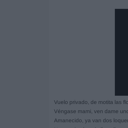
Vuelo privado, de motita las fl
Véngase mami, ven dame un
Amanecido, ya van dos loque