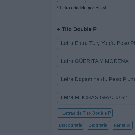
* Letra añadida por
Hawli
+ Tito Double P
Letra Entre Tú y Yo (ft. Peso 
Letra GÜERITA Y MORENA
Letra Dopamina (ft. Peso Plum
Letra MUCHAS GRACIAS;*
+ Letras de Tito Double P
Discografía
Biografía
Ranking