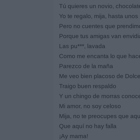
Tú quieres un novio, chocolate
Yo te regalo, mija, hasta unos
Pero no cuentes que prendimo
Porque tus amigas van envidi
Las pu***, lavada
Como me encanta lo que hace
Parezco de la maña
Me veo bien placoso de Dol
Traigo buen respaldo
Y un chingo de morras conoc
Mi amor, no soy celoso
Mija, no te preocupes que aquí
Que aquí no hay falla
¡Ay mama!