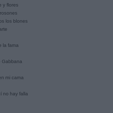
 y flores
 rosones
s los blones
arte
 la fama
ce Gabbana
en mi cama
 no hay falla