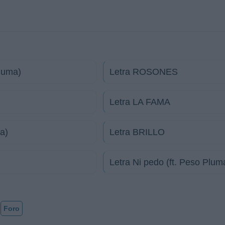
Pluma)
Letra ROSONES
Letra LA FAMA
a)
Letra BRILLO
Letra Ni pedo (ft. Peso Plum
Foro