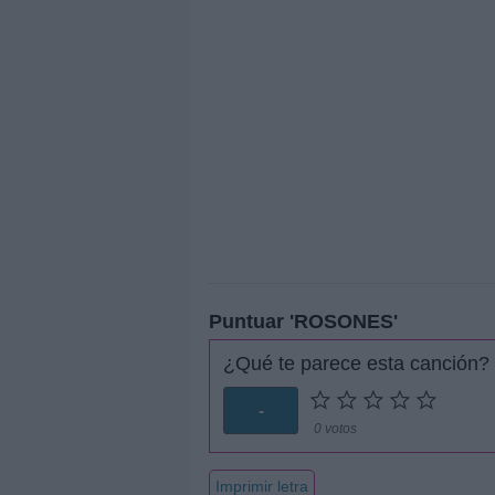
Puntuar 'ROSONES'
¿Qué te parece esta canción?
-
0 votos
Imprimir letra