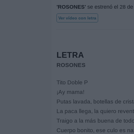
'ROSONES'
se estrenó el
28 de
Ver vídeo con letra
LETRA
ROSONES
Tito Doble P
¡Ay mama!
Putas lavada, botellas de crist
La paca llega, la quiero reven
Traigo a la más buena de tod
Cuerpo bonito, ese culo es na