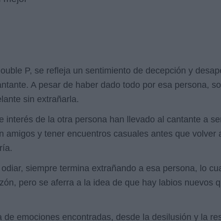
Double P, se refleja un sentimiento de decepción y des
cantante. A pesar de haber dado todo por esa persona, sol
lante sin extrañarla.
e interés de la otra persona han llevado al cantante a se
con amigos y tener encuentros casuales antes que volver
ría.
 odiar, siempre termina extrañando a esa persona, lo cual
razón, pero se aferra a la idea de que hay labios nuevo
 de emociones encontradas, desde la desilusión y la res