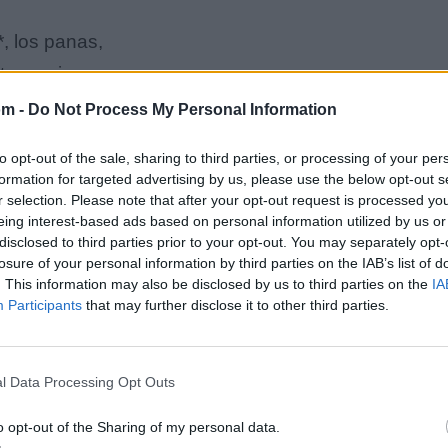
, los panas,
toy mejor.
om -
Do Not Process My Personal Information
to opt-out of the sale, sharing to third parties, or processing of your per
formation for targeted advertising by us, please use the below opt-out s
o.
r selection. Please note that after your opt-out request is processed y
eing interest-based ads based on personal information utilized by us or
i fue el año,
disclosed to third parties prior to your opt-out. You may separately opt-
a el corazón.
losure of your personal information by third parties on the IAB’s list of
. This information may also be disclosed by us to third parties on the
IA
Participants
that may further disclose it to other third parties.
romesas
l Data Processing Opt Outs
o opt-out of the Sharing of my personal data.