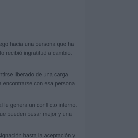
apego hacia una persona que ha
o recibió ingratitud a cambio.
ntirse liberado de una carga
 a encontrarse con esa persona
 le genera un conflicto interno.
s que pueden besar mejor y una
ignación hasta la aceptación y