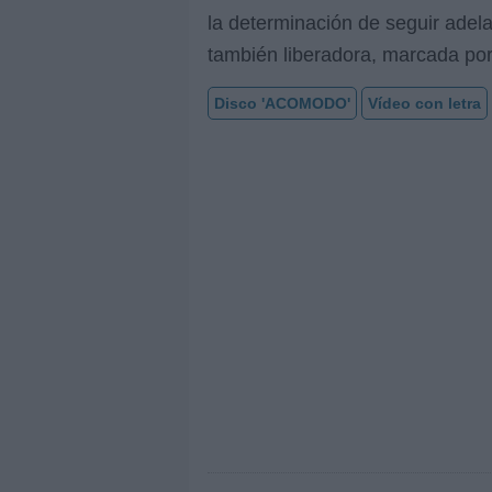
la determinación de seguir adel
también liberadora, marcada por
Disco 'ACOMODO'
Vídeo con letra