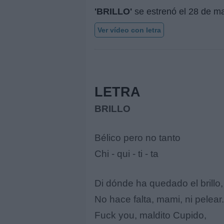
'BRILLO'
se estrenó el
28 de m
Ver vídeo con letra
LETRA
BRILLO
Bélico pero no tanto
Chi - qui - ti - ta
Di dónde ha quedado el brillo,
No hace falta, mami, ni pelear.
Fuck you, maldito Cupido,