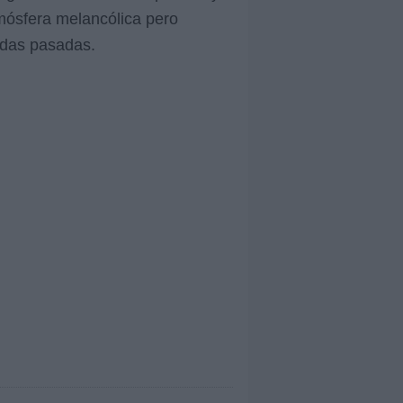
tmósfera melancólica pero
idas pasadas.