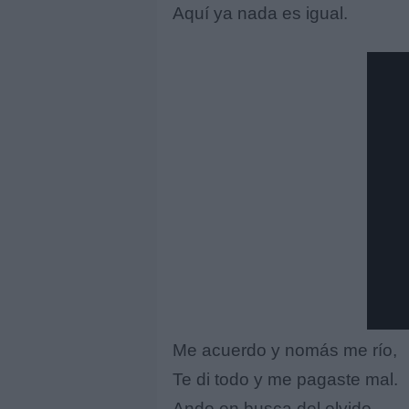
Aquí ya nada es igual.
Me acuerdo y nomás me río,
Te di todo y me pagaste mal.
Ando en busca del olvido,