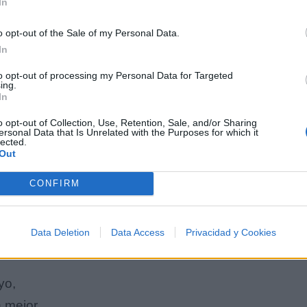
In
o opt-out of the Sale of my Personal Data.
In
to opt-out of processing my Personal Data for Targeted
ing.
In
o opt-out of Collection, Use, Retention, Sale, and/or Sharing
ersonal Data that Is Unrelated with the Purposes for which it
lected.
Out
CONFIRM
la fiesta,
Data Deletion
Data Access
Privacidad y Cookies
yo,
n mejor