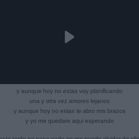
y aunque hoy no estas voy planificando
una y otra vez amores lejanos
y aunque hoy no estas te abro mis brazos
y yo me quedare aqui esperando
esta tarde no pasa nada no me puedo olvidar de ell