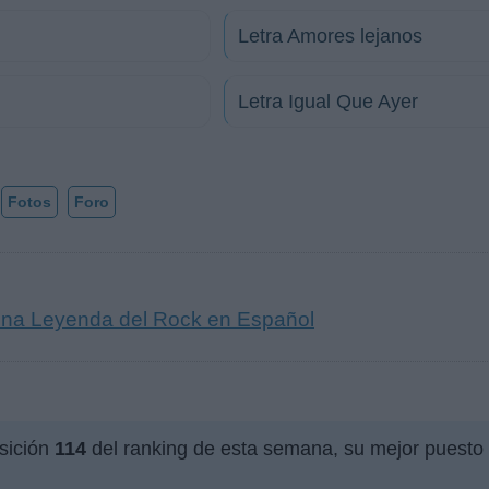
Letra Amores lejanos
Letra Igual Que Ayer
Fotos
Foro
 una Leyenda del Rock en Español
sición
114
del ranking de esta semana, su mejor puesto 