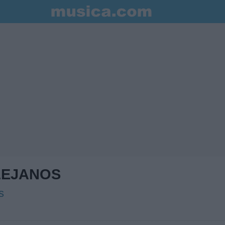
LEJANOS
s