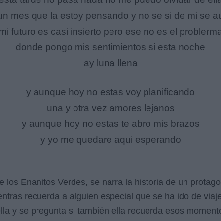
un mes que la estoy pensando y no se si de mi se a
mi futuro es casi insierto pero ese no es el problerm
donde pongo mis sentimientos si esta noche
ay luna llena
y aunque hoy no estas voy planificando
una y otra vez amores lejanos
y aunque hoy no estas te abro mis brazos
y yo me quedare aqui esperando
e los Enanitos Verdes, se narra la historia de un protago
ntras recuerda a alguien especial que se ha ido de viaje
lla y se pregunta si también ella recuerda esos momento