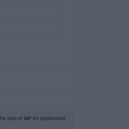
ha sido el
16º
en septiembre