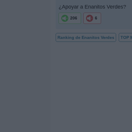
¿Apoyar a Enanitos Verdes?
206
6
Ranking de Enanitos Verdes
TOP 