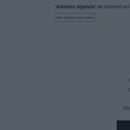
'Amores lejanos'
se estrenó e
Ver vídeo con letra
lo