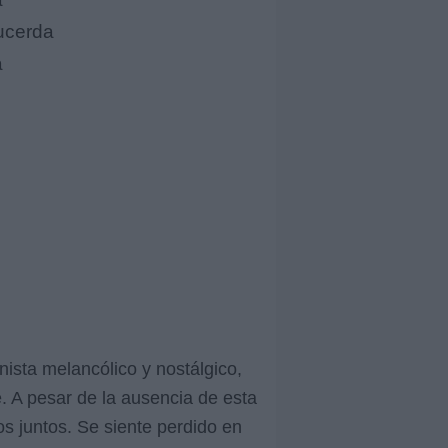
ucerda
a
nista melancólico y nostálgico,
. A pesar de la ausencia de esta
s juntos. Se siente perdido en