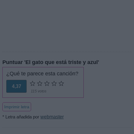
Puntuar 'El gato que está triste y azul'
¿Qué te parece esta canción?
4,37
115 votos
Imprimir letra
* Letra añadida por
webmaster