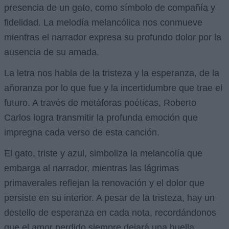
presencia de un gato, como símbolo de compañía y
fidelidad. La melodía melancólica nos conmueve
mientras el narrador expresa su profundo dolor por la
ausencia de su amada.
La letra nos habla de la tristeza y la esperanza, de la
añoranza por lo que fue y la incertidumbre que trae el
futuro. A través de metáforas poéticas, Roberto
Carlos logra transmitir la profunda emoción que
impregna cada verso de esta canción.
El gato, triste y azul, simboliza la melancolía que
embarga al narrador, mientras las lágrimas
primaverales reflejan la renovación y el dolor que
persiste en su interior. A pesar de la tristeza, hay un
destello de esperanza en cada nota, recordándonos
que el amor perdido siempre dejará una huella