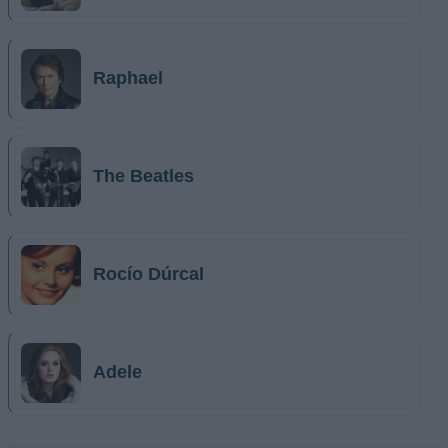
Raphael
The Beatles
Rocío Dúrcal
Adele