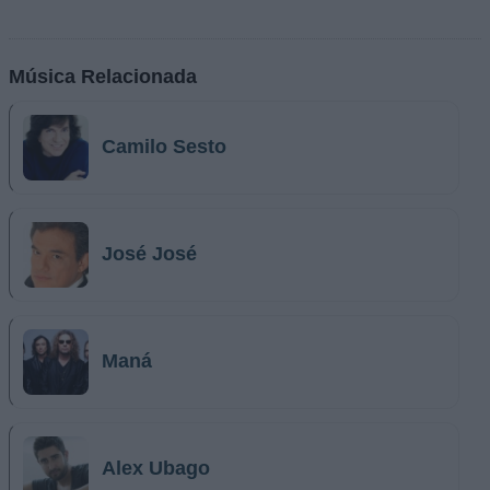
Música Relacionada
Camilo Sesto
José José
Maná
Alex Ubago