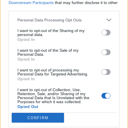
Downstream Participants
that may further disclose it to other
diciembre de 2021.
third parties.
¿Apoyar a Rocio Durcal?
Personal Data Processing Opt Outs
318
26
I want to opt-out of the Sharing of my
personal data.
Opted In
Ranking de Rocio Durcal
TOP Música
I want to opt-out of the Sale of my
Personal Data.
Opted In
I want to opt-out of processing my
Personal Data for Targeted Advertising.
Opted In
I want to opt-out of Collection, Use,
Retention, Sale, and/or Sharing of my
Personal Data that Is Unrelated with the
Purposes for which it was collected.
Opted Out
CONFIRM