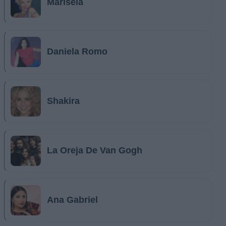
Marisela
Daniela Romo
Shakira
La Oreja De Van Gogh
Ana Gabriel