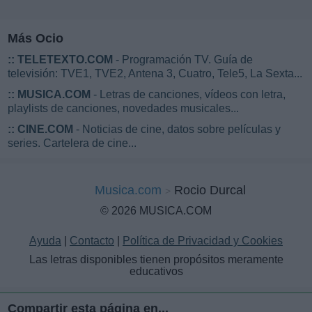
Más Ocio
::
TELETEXTO.COM
- Programación TV. Guía de
televisión: TVE1, TVE2, Antena 3, Cuatro, Tele5, La Sexta...
::
MUSICA.COM
- Letras de canciones, vídeos con letra,
playlists de canciones, novedades musicales...
::
CINE.COM
- Noticias de cine, datos sobre películas y
series. Cartelera de cine...
Musica.com
Rocio Durcal
© 2026 MUSICA.COM
Ayuda
|
Contacto
|
Política de Privacidad y Cookies
Las letras disponibles tienen propósitos meramente
educativos
Compartir esta página en...