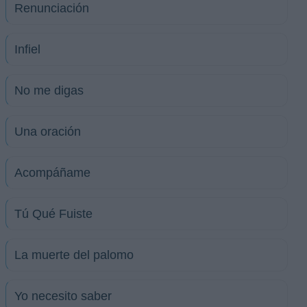
Renunciación
Infiel
No me digas
Una oración
Acompáñame
Tú Qué Fuiste
La muerte del palomo
Yo necesito saber