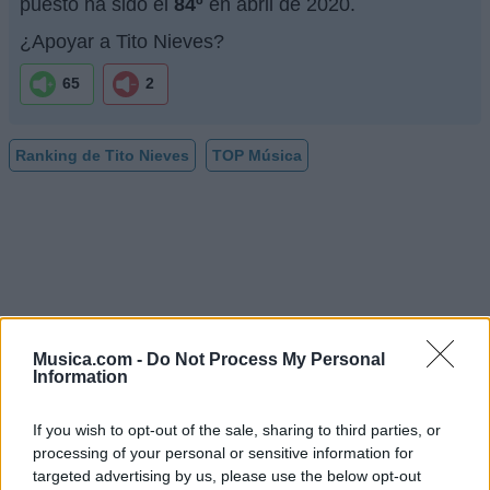
puesto ha sido el
84º
en abril de 2020.
¿Apoyar a Tito Nieves?
65
2
Ranking de Tito Nieves
TOP Música
Musica.com -
Do Not Process My Personal
Information
If you wish to opt-out of the sale, sharing to third parties, or
processing of your personal or sensitive information for
targeted advertising by us, please use the below opt-out