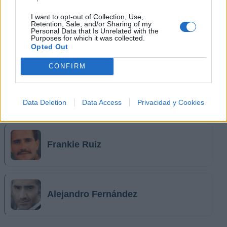
I want to opt-out of Collection, Use,
Retention, Sale, and/or Sharing of my
Personal Data that Is Unrelated with the
Purposes for which it was collected.
Alex Ubago
Opted Out
CONFIRM
Juan Luis Guerra
Data Deletion
Data Access
Privacidad y Cookies
Frankie Ruiz
Alejandro Fernández