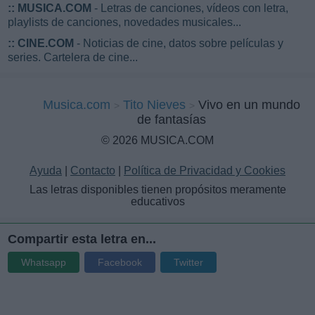
::
MUSICA.COM
- Letras de canciones, vídeos con letra,
playlists de canciones, novedades musicales...
::
CINE.COM
- Noticias de cine, datos sobre películas y
series. Cartelera de cine...
Musica.com
Tito Nieves
Vivo en un mundo
de fantasías
© 2026 MUSICA.COM
Ayuda
|
Contacto
|
Política de Privacidad y Cookies
Las letras disponibles tienen propósitos meramente
educativos
Compartir esta letra en...
Whatsapp
Facebook
Twitter