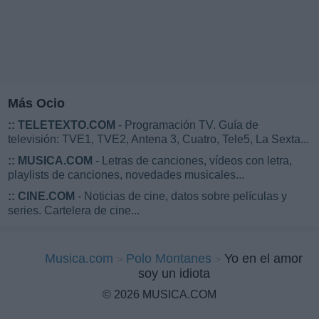
Más Ocio
::
TELETEXTO.COM
- Programación TV. Guía de
televisión: TVE1, TVE2, Antena 3, Cuatro, Tele5, La Sexta...
::
MUSICA.COM
- Letras de canciones, vídeos con letra,
playlists de canciones, novedades musicales...
::
CINE.COM
- Noticias de cine, datos sobre películas y
series. Cartelera de cine...
Musica.com
Polo Montanes
Yo en el amor
soy un idiota
© 2026 MUSICA.COM