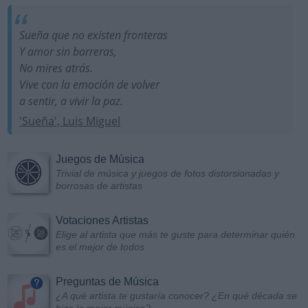
Sueña que no existen fronteras
Y amor sin barreras,
No mires atrás.
Vive con la emoción de volver
a sentir, a vivir la paz.
'Sueña', Luis Miguel
Juegos de Música
Trivial de música y juegos de fotos distorsionadas y
borrosas de artistas
Votaciones Artistas
Elige al artista que más te guste para determinar quién
es el mejor de todos
Preguntas de Música
¿A qué artista te gustaría conocer? ¿En qué década se
hizo la mejor música?...