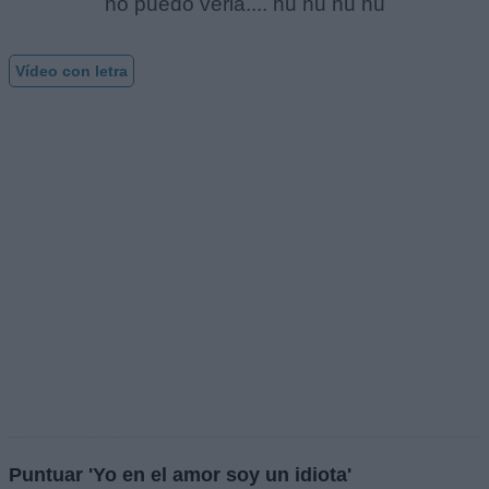
no puedo verla.... hu hu hu hu
Vídeo con letra
Puntuar 'Yo en el amor soy un idiota'