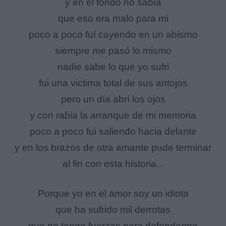
y en el fondo no sabía
que eso era malo para mi
poco a poco fuí cayendo en un abismo
siempre me pasó lo mismo
nadie sabe lo que yo sufri
fui una victima total de sus antojos
pero un día abrí los ojos
y con rabia la arranque de mi memoria
poco a poco fui saliendo hacia delante
y en los brazos de otra amante pude terminar
al fin con esta historia...
Porque yo en el amor soy un idiota
que ha sufrido mil derrotas
que no tengo fuerzas para defenderme