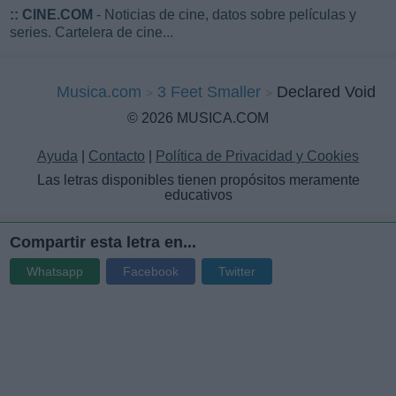
::
CINE.COM
- Noticias de cine, datos sobre películas y
series. Cartelera de cine...
Musica.com
3 Feet Smaller
Declared Void
© 2026 MUSICA.COM
Ayuda
|
Contacto
|
Política de Privacidad y Cookies
Las letras disponibles tienen propósitos meramente
educativos
Compartir esta letra en...
Whatsapp
Facebook
Twitter