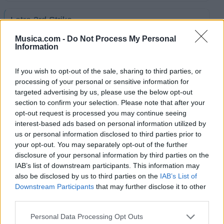
Letra 3rd Strike
Musica.com -
Do Not Process My Personal
Information
Letra All The Time
If you wish to opt-out of the sale, sharing to third parties, or
+ Letras de 3 Feet Smaller
processing of your personal or sensitive information for
targeted advertising by us, please use the below opt-out
Biografía
Ranking
Fotos
Foro
section to confirm your selection. Please note that after your
opt-out request is processed you may continue seeing
interest-based ads based on personal information utilized by
us or personal information disclosed to third parties prior to
your opt-out. You may separately opt-out of the further
disclosure of your personal information by third parties on the
IAB’s list of downstream participants. This information may
also be disclosed by us to third parties on the
IAB’s List of
Downstream Participants
that may further disclose it to other
third parties.
Personal Data Processing Opt Outs