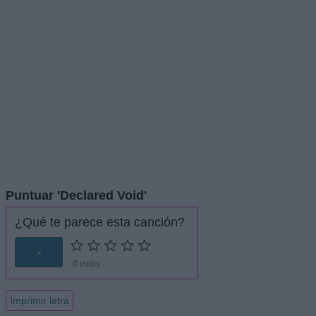
Puntuar 'Declared Void'
¿Qué te parece esta canción?
-
0 votos
Imprimir letra