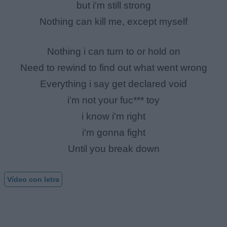
but i'm still strong
Nothing can kill me, except myself
Nothing i can turn to or hold on
Need to rewind to find out what went wrong
Everything i say get declared void
i'm not your fuc*** toy
i know i'm right
i'm gonna fight
Until you break down
Vídeo con letra