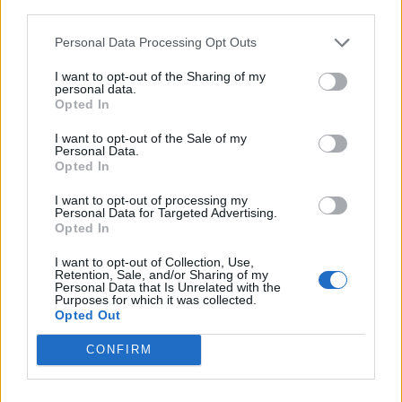
third parties.
Personal Data Processing Opt Outs
I want to opt-out of the Sharing of my
personal data.
Opted In
I want to opt-out of the Sale of my
Personal Data.
Opted In
I want to opt-out of processing my
Personal Data for Targeted Advertising.
Opted In
Comentar Letra
I want to opt-out of Collection, Use,
Comenta o pregunta lo que desees sobre 3 Feet
Retention, Sale, and/or Sharing of my
Personal Data that Is Unrelated with the
Smaller o '3rd Strike'
Purposes for which it was collected.
Opted Out
Comentar
CONFIRM