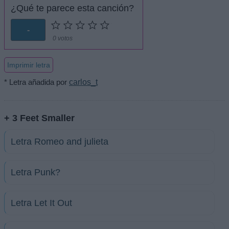
¿Qué te parece esta canción?
-
0 votos
Imprimir letra
* Letra añadida por
carlos_t
+ 3 Feet Smaller
Letra Romeo and julieta
Letra Punk?
Letra Let It Out