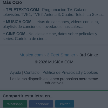
Más Ocio
::
TELETEXTO.COM
- Programación TV. Guía de
televisión: TVE1, TVE2, Antena 3, Cuatro, Tele5, La Sexta...
::
MUSICA.COM
- Letras de canciones, vídeos con letra,
playlists de canciones, novedades musicales...
::
CINE.COM
- Noticias de cine, datos sobre películas y
series. Cartelera de cine...
Musica.com
3 Feet Smaller
3rd Strike
© 2026 MUSICA.COM
Ayuda
|
Contacto
|
Política de Privacidad y Cookies
Las letras disponibles tienen propósitos meramente
educativos
Compartir esta letra en...
Whatsapp
Facebook
Twitter