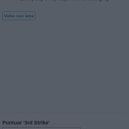
Vídeo con letra
Puntuar '3rd Strike'