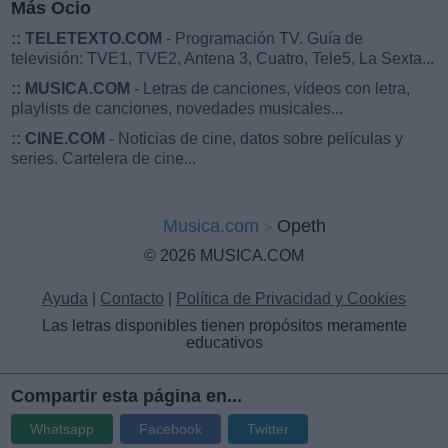
Más Ocio
::
TELETEXTO.COM
- Programación TV. Guía de
televisión: TVE1, TVE2, Antena 3, Cuatro, Tele5, La Sexta...
::
MUSICA.COM
- Letras de canciones, vídeos con letra,
playlists de canciones, novedades musicales...
::
CINE.COM
- Noticias de cine, datos sobre películas y
series. Cartelera de cine...
Musica.com
Opeth
© 2026 MUSICA.COM
Ayuda
|
Contacto
|
Política de Privacidad y Cookies
Las letras disponibles tienen propósitos meramente
educativos
Compartir esta página en...
Whatsapp
Facebook
Twitter