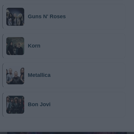
Guns N' Roses
Korn
Metallica
Bon Jovi