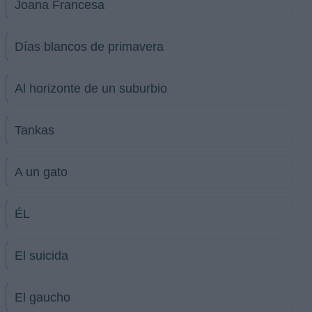
Joana Francesa
Días blancos de primavera
Al horizonte de un suburbio
Tankas
A un gato
ÉL
El suicida
El gaucho