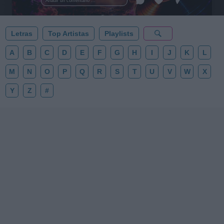
Añadir un comentario ...
✨⭐
Letras
Top Artistas
Playlists
A
B
C
D
E
F
G
H
I
J
K
L
M
N
O
P
Q
R
S
T
U
V
W
X
Y
Z
#