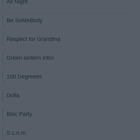
All Night
Be SoMeBody
Respect for Grandma
Green lantern Intro
100 Degreees
Dolla
Bloc Party
S.c.o.m.