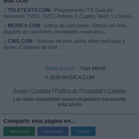
Más Ocio
::
TELETEXTO.COM
- Programación TV. Guía de
televisión: TVE1, TVE2, Antena 3, Cuatro, Tele5, La Sexta...
::
MUSICA.COM
- Letras de canciones, vídeos con letra,
playlists de canciones, novedades musicales...
::
CINE.COM
- Noticias de cine, datos sobre películas y
series. Cartelera de cine...
Musica.com
Fort Minor
© 2026 MUSICA.COM
Ayuda
|
Contacto
|
Política de Privacidad y Cookies
Las letras disponibles tienen propósitos meramente
educativos
Compartir esta página en...
Whatsapp
Facebook
Twitter