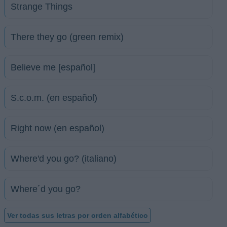
Strange Things
There they go (green remix)
Believe me [español]
S.c.o.m. (en español)
Right now (en español)
Where'd you go? (italiano)
Where´d you go?
Ver todas sus letras por orden alfabético