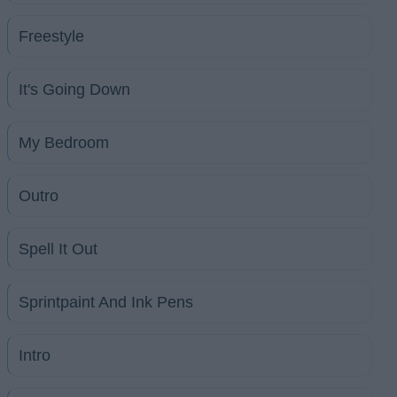
Freestyle
It's Going Down
My Bedroom
Outro
Spell It Out
Sprintpaint And Ink Pens
Intro