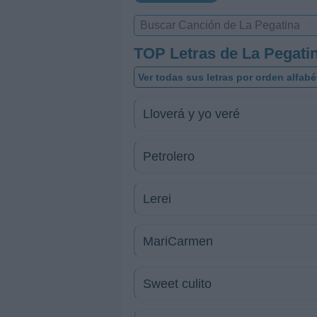
TOP Letras de La Pegati
Ver todas sus letras por orden alfabé
Lloverá y yo veré
Petrolero
Lerei
MariCarmen
Sweet culito