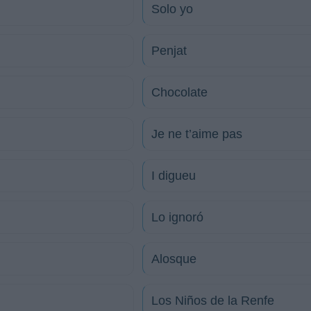
Solo yo
Penjat
Chocolate
Je ne t’aime pas
I digueu
Lo ignoró
Alosque
Los Niños de la Renfe