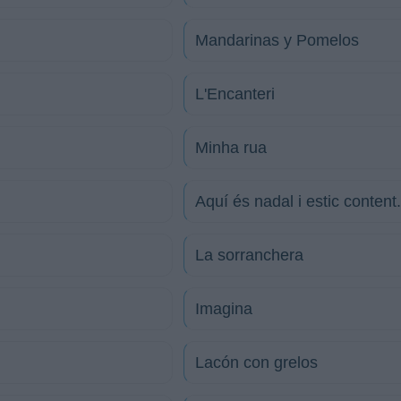
Mandarinas y Pomelos
L'Encanteri
Minha rua
Aquí és nadal i estic content.
La sorranchera
Imagina
Lacón con grelos