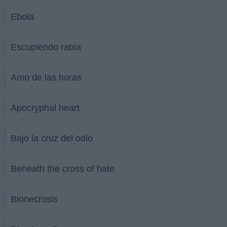
Ebola
Escupiendo rabia
Amo de las horas
Apocryphal heart
Bajo la cruz del odio
Beneath the cross of hate
Bionecrosis