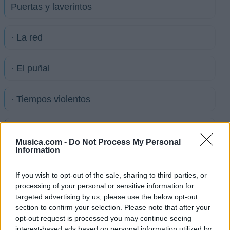
Puertas y laverintos
· La red
· El puñal
· Tiempos violentos
· Reptil
Musica.com -
Do Not Process My Personal
Information
· Ojos de Buey
If you wish to opt-out of the sale, sharing to third parties, or
processing of your personal or sensitive information for
El Disparo
targeted advertising by us, please use the below opt-out
section to confirm your selection. Please note that after your
opt-out request is processed you may continue seeing
Ver todas sus letras por orden alfabético
interest-based ads based on personal information utilized by