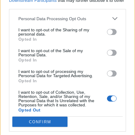
Downstream Participants
that may further disclose it to other
¿Apoyar a Javier Solis?
third parties.
577
17
Personal Data Processing Opt Outs
I want to opt-out of the Sharing of my
personal data.
Ranking de Javier Solis
TOP Música
Opted In
I want to opt-out of the Sale of my
Personal Data.
Opted In
I want to opt-out of processing my
Personal Data for Targeted Advertising.
Opted In
I want to opt-out of Collection, Use,
Retention, Sale, and/or Sharing of my
Personal Data that Is Unrelated with the
Purposes for which it was collected.
Opted Out
CONFIRM