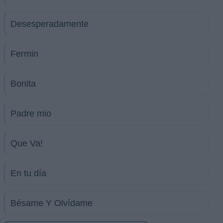
Desesperadamente
Fermin
Bonita
Padre mio
Que Va!
En tu día
Bésame Y Olvídame