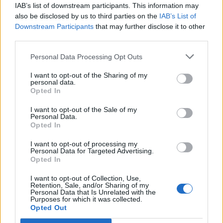
IAB’s list of downstream participants. This information may
Jorge Negrete
also be disclosed by us to third parties on the
IAB’s List of
Downstream Participants
that may further disclose it to other
third parties.
Personal Data Processing Opt Outs
I want to opt-out of the Sharing of my
@musicapuntocom
Ver perfil
Ver perfil
personal data.
Opted In
I want to opt-out of the Sale of my
Personal Data.
Opted In
I want to opt-out of processing my
Personal Data for Targeted Advertising.
Opted In
I want to opt-out of Collection, Use,
Retention, Sale, and/or Sharing of my
Personal Data that Is Unrelated with the
Purposes for which it was collected.
Opted Out