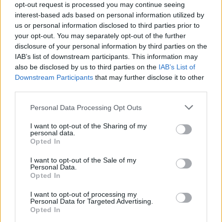
opt-out request is processed you may continue seeing
interest-based ads based on personal information utilized by
us or personal information disclosed to third parties prior to
your opt-out. You may separately opt-out of the further
disclosure of your personal information by third parties on the
IAB’s list of downstream participants. This information may
also be disclosed by us to third parties on the
IAB’s List of
Downstream Participants
that may further disclose it to other
third parties.
Personal Data Processing Opt Outs
I want to opt-out of the Sharing of my
personal data.
Opted In
I want to opt-out of the Sale of my
Personal Data.
@musicapuntocom
Ver perfil
Ver perfil
Opted In
I want to opt-out of processing my
Personal Data for Targeted Advertising.
Opted In