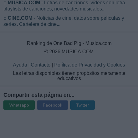
::
MUSICA.COM
- Letras de canciones, vídeos con letra,
playlists de canciones, novedades musicales...
::
CINE.COM
- Noticias de cine, datos sobre películas y
series. Cartelera de cine...
Ranking de One Bad Pig - Musica.com
© 2026 MUSICA.COM
Ayuda
|
Contacto
|
Política de Privacidad y Cookies
Las letras disponibles tienen propósitos meramente
educativos
Compartir esta página en...
Whatsapp
Facebook
Twitter