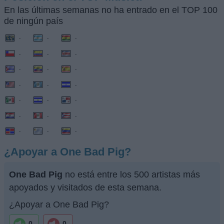
En las últimas semanas no ha entrado en el TOP 100
de ningún país
-
-
-
-
-
-
-
-
-
-
-
-
-
-
-
-
-
-
-
-
-
¿Apoyar a One Bad Pig?
One Bad Pig
no está entre los 500 artistas más
apoyados y visitados de esta semana.
¿Apoyar a One Bad Pig?
0
0