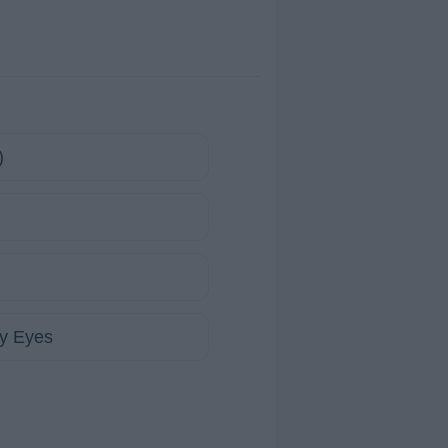
)
My Eyes