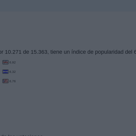
r 10.271 de 15.363, tiene un índice de popularidad del
6,92
6,32
6,76