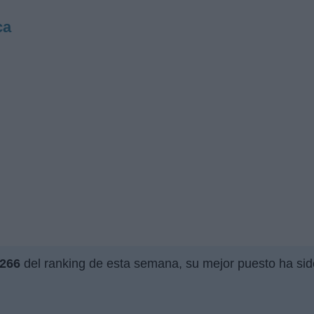
ca
266
del ranking de esta semana, su mejor puesto ha sid