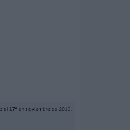
o el
17º
en noviembre de 2012.