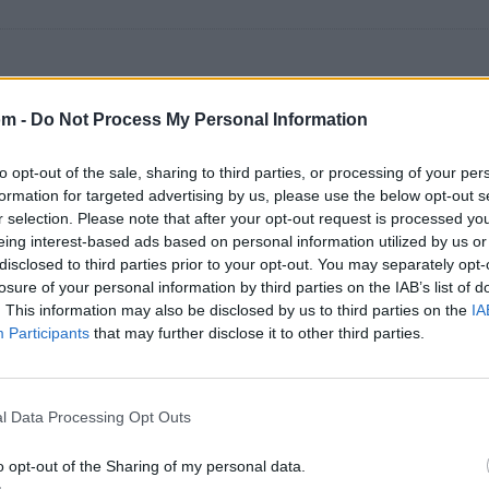
a Leyenda del Rock
om -
Do Not Process My Personal Information
to opt-out of the sale, sharing to third parties, or processing of your per
formation for targeted advertising by us, please use the below opt-out s
r selection. Please note that after your opt-out request is processed y
266
del ranking de esta semana, su mejor puesto ha sid
eing interest-based ads based on personal information utilized by us or
disclosed to third parties prior to your opt-out. You may separately opt-
losure of your personal information by third parties on the IAB’s list of
. This information may also be disclosed by us to third parties on the
IA
Participants
that may further disclose it to other third parties.
l Data Processing Opt Outs
a
o opt-out of the Sharing of my personal data.