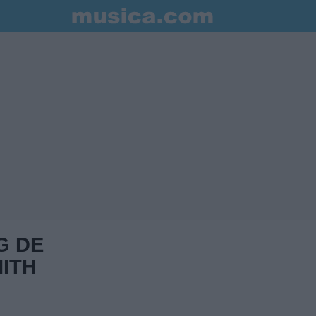
G DE
ITH