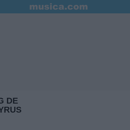
G DE
CYRUS