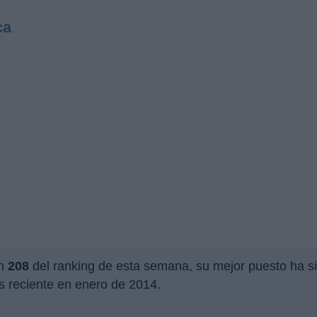
ca
ón
208
del ranking de esta semana, su mejor puesto ha s
s reciente en enero de 2014.