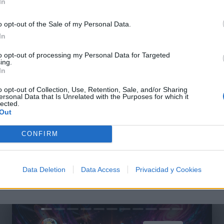
In
ca
o opt-out of the Sale of my Personal Data.
In
to opt-out of processing my Personal Data for Targeted
ing.
In
o opt-out of Collection, Use, Retention, Sale, and/or Sharing
ersonal Data that Is Unrelated with the Purposes for which it
lected.
Out
CONFIRM
Data Deletion
Data Access
Privacidad y Cookies