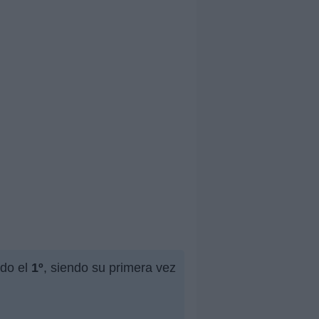
ido el
1º
, siendo su primera vez