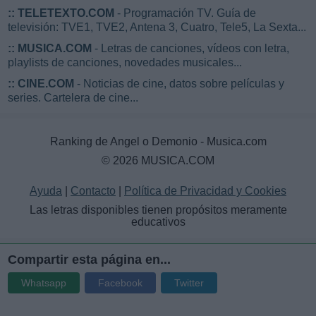
::
TELETEXTO.COM
- Programación TV. Guía de
televisión: TVE1, TVE2, Antena 3, Cuatro, Tele5, La Sexta...
::
MUSICA.COM
- Letras de canciones, vídeos con letra,
playlists de canciones, novedades musicales...
::
CINE.COM
- Noticias de cine, datos sobre películas y
series. Cartelera de cine...
Ranking de Angel o Demonio - Musica.com
© 2026 MUSICA.COM
Ayuda
|
Contacto
|
Política de Privacidad y Cookies
Las letras disponibles tienen propósitos meramente
educativos
Compartir esta página en...
Whatsapp
Facebook
Twitter