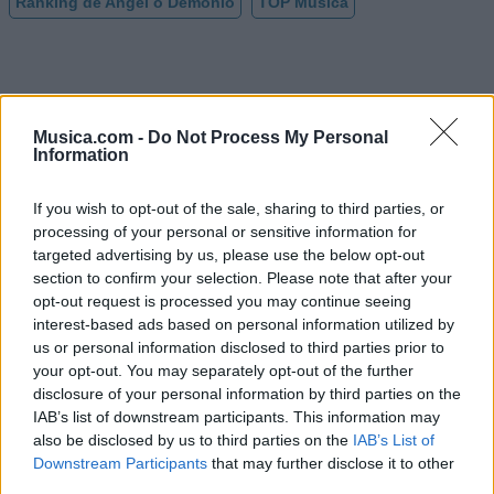
Ranking de Angel o Demonio
TOP Música
Musica.com -
Do Not Process My Personal
Information
If you wish to opt-out of the sale, sharing to third parties, or
processing of your personal or sensitive information for
targeted advertising by us, please use the below opt-out
section to confirm your selection. Please note that after your
opt-out request is processed you may continue seeing
interest-based ads based on personal information utilized by
us or personal information disclosed to third parties prior to
your opt-out. You may separately opt-out of the further
disclosure of your personal information by third parties on the
IAB’s list of downstream participants. This information may
also be disclosed by us to third parties on the
IAB’s List of
@musicapuntocom
Downstream Participants
that may further disclose it to other
Ver perfil
Ver perfil
third parties.