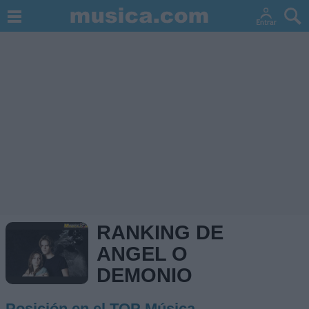
RANKING DE
ANGEL O
DEMONIO
Posición en el TOP Música