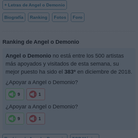
+ Letras de Angel o Demonio
Biografía
Ranking
Fotos
Foro
Ranking de Angel o Demonio
Angel o Demonio
no está entre los 500 artistas
más apoyados y visitados de esta semana, su
mejor puesto ha sido el
383º
en diciembre de 2018.
¿Apoyar a Angel o Demonio?
9
1
¿Apoyar a Angel o Demonio?
9
1