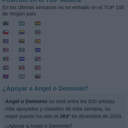
En las últimas semanas no ha entrado en el TOP 100
de ningún país
-
-
-
-
-
-
-
-
-
-
-
-
-
-
-
-
-
-
-
-
-
¿Apoyar a Angel o Demonio?
Angel o Demonio
no está entre los 500 artistas
más apoyados y visitados de esta semana, su
mejor puesto ha sido el
383º
en diciembre de 2018.
¿Apoyar a Angel o Demonio?