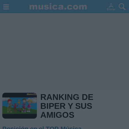
RANKING DE
BIPER Y SUS
AMIGOS
Posición en el TOP Música