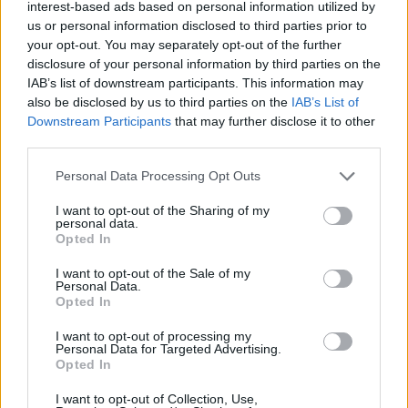
interest-based ads based on personal information utilized by
us or personal information disclosed to third parties prior to
your opt-out. You may separately opt-out of the further
disclosure of your personal information by third parties on the
IAB’s list of downstream participants. This information may
also be disclosed by us to third parties on the
IAB’s List of
Downstream Participants
that may further disclose it to other
third parties.
Personal Data Processing Opt Outs
I want to opt-out of the Sharing of my
personal data.
Opted In
I want to opt-out of the Sale of my
Personal Data.
@musicapuntocom
Ver perfil
Ver perfil
Opted In
I want to opt-out of processing my
Personal Data for Targeted Advertising.
Opted In
I want to opt-out of Collection, Use,