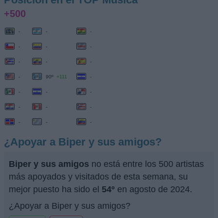
+500
-
-
-
-
-
-
-
-
-
-
90º
+111
-
-
-
-
-
-
-
-
-
-
¿Apoyar a Biper y sus amigos?
Biper y sus amigos
no está entre los 500 artistas
más apoyados y visitados de esta semana, su
mejor puesto ha sido el
54º
en agosto de 2024.
¿Apoyar a Biper y sus amigos?