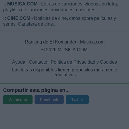
::
MUSICA.COM
- Letras de canciones, vídeos con letra,
playlists de canciones, novedades musicales...
::
CINE.COM
- Noticias de cine, datos sobre películas y
series. Cartelera de cine...
Ranking de El Komander - Musica.com
© 2026 MUSICA.COM
Ayuda
|
Contacto
|
Política de Privacidad y Cookies
Las letras disponibles tienen propósitos meramente
educativos
Compartir esta página en...
Whatsapp
Facebook
Twitter