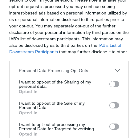
section to confirm your selection. Please note that after your
opt-out request is processed you may continue seeing
interest-based ads based on personal information utilized by
us or personal information disclosed to third parties prior to
your opt-out. You may separately opt-out of the further
disclosure of your personal information by third parties on the
IAB’s list of downstream participants. This information may
also be disclosed by us to third parties on the
IAB’s List of
Downstream Participants
that may further disclose it to other
third parties.
Personal Data Processing Opt Outs
I want to opt-out of the Sharing of my
personal data.
Opted In
I want to opt-out of the Sale of my
Personal Data.
@musicapuntocom
Ver perfil
Ver perfil
Opted In
I want to opt-out of processing my
Personal Data for Targeted Advertising.
Opted In