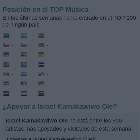
Posición en el TOP Música
En las últimas semanas no ha entrado en el TOP 100
de ningún país
-
-
-
-
-
-
-
-
-
-
-
-
-
-
-
-
-
-
-
-
-
¿Apoyar a Israel Kamakawiwo Ole?
Israel Kamakawiwo Ole
no está entre los 500
artistas más apoyados y visitados de esta semana.
¿Apoyar a Israel Kamakawiwo Ole?