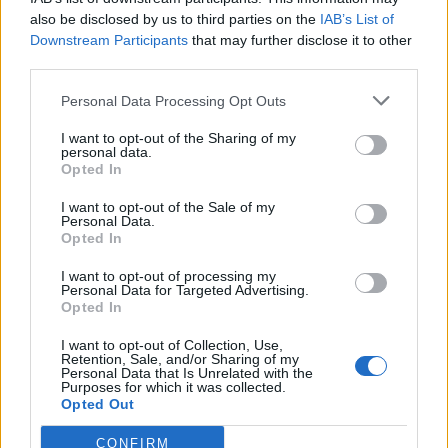
also be disclosed by us to third parties on the
IAB’s List of
Downstream Participants
that may further disclose it to other
third parties.
Personal Data Processing Opt Outs
@musicapuntocom
Ver perfil
Ver perfil
I want to opt-out of the Sharing of my
personal data.
Opted In
I want to opt-out of the Sale of my
Personal Data.
Opted In
I want to opt-out of processing my
Personal Data for Targeted Advertising.
Opted In
I want to opt-out of Collection, Use,
Retention, Sale, and/or Sharing of my
Personal Data that Is Unrelated with the
Purposes for which it was collected.
Opted Out
CONFIRM