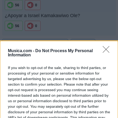
56
0
¿Apoyar a Israel Kamakawiwo Ole?
56
0
Ranking de Israel Kamakawiwo Ole
TOP Música
Musica.com -
Do Not Process My Personal
Information
If you wish to opt-out of the sale, sharing to third parties, or
processing of your personal or sensitive information for
targeted advertising by us, please use the below opt-out
section to confirm your selection. Please note that after your
opt-out request is processed you may continue seeing
interest-based ads based on personal information utilized by
us or personal information disclosed to third parties prior to
your opt-out. You may separately opt-out of the further
disclosure of your personal information by third parties on the
IAB’s list of downstream participants. This information may