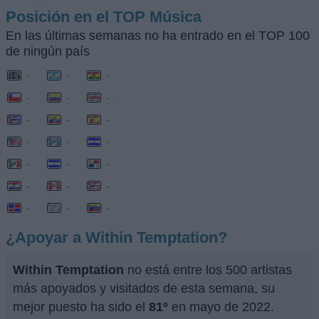
Posición en el TOP Música
En las últimas semanas no ha entrado en el TOP 100
de ningún país
-
-
-
-
-
-
-
-
-
-
-
-
-
-
-
-
-
-
-
-
-
¿Apoyar a Within Temptation?
Within Temptation
no está entre los 500 artistas
más apoyados y visitados de esta semana, su
mejor puesto ha sido el
81º
en mayo de 2022.