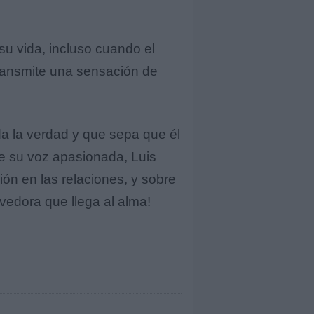
su vida, incluso cuando el
transmite una sensación de
da la verdad y que sepa que él
de su voz apasionada, Luis
ión en las relaciones, y sobre
vedora que llega al alma!