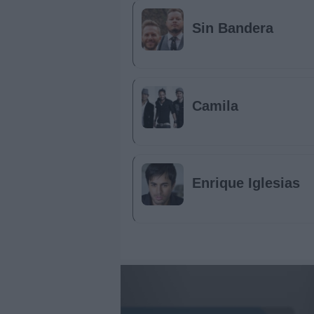
Sin Bandera
Camila
Enrique Iglesias