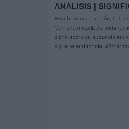
ANÁLISIS | SIGNIF
Esta hermosa canción de Luis F
Con una mezcla de melancolía 
dicho sobre su supuesta indif
sigue recordándola, añoránd