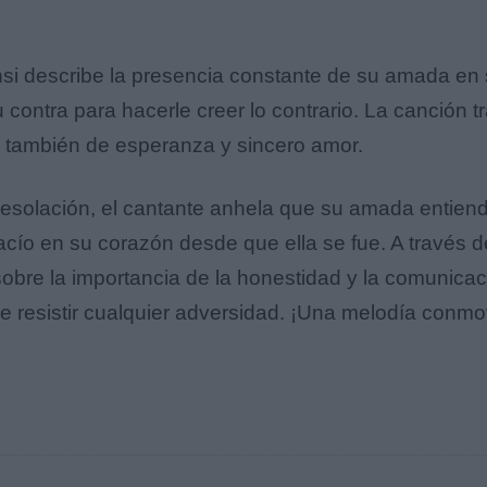
si describe la presencia constante de su amada en 
contra para hacerle creer lo contrario. La canción 
o también de esperanza y sincero amor.
desolación, el cantante anhela que su amada entien
acío en su corazón desde que ella se fue. A través 
 sobre la importancia de la honestidad y la comunicac
 resistir cualquier adversidad. ¡Una melodía conmo