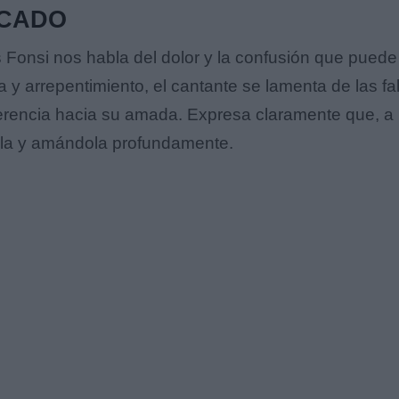
ICADO
onsi nos habla del dolor y la confusión que puede tr
y arrepentimiento, el cantante se lamenta de las fa
erencia hacia su amada. Expresa claramente que, a p
ola y amándola profundamente.