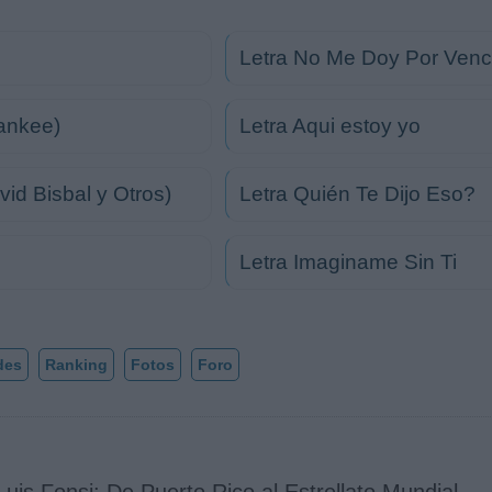
Letra No Me Doy Por Venc
Yankee)
Letra Aqui estoy yo
id Bisbal y Otros)
Letra Quién Te Dijo Eso?
Letra Imaginame Sin Ti
des
Ranking
Fotos
Foro