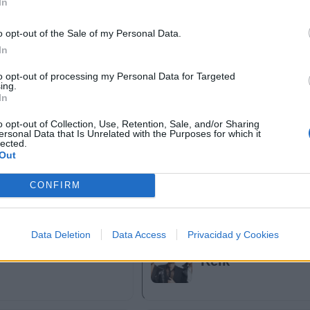
In
o opt-out of the Sale of my Personal Data.
In
to opt-out of processing my Personal Data for Targeted
ing.
In
o opt-out of Collection, Use, Retention, Sale, and/or Sharing
ersonal Data that Is Unrelated with the Purposes for which it
lected.
Out
CONFIRM
Data Deletion
Data Access
Privacidad y Cookies
Reik