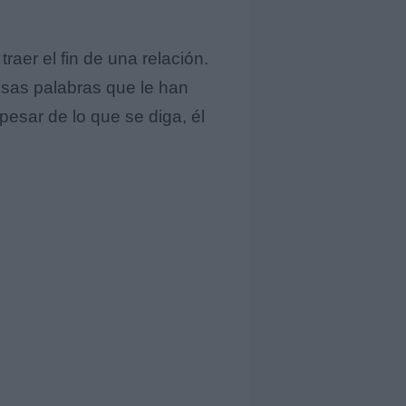
aer el fin de una relación.
lsas palabras que le han
esar de lo que se diga, él