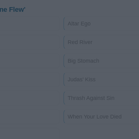
ne Flew'
Altar Ego
Red River
Big Stomach
Judas' Kiss
Thrash Against Sin
When Your Love Died