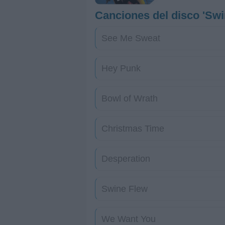
Canciones del disco 'Swi
See Me Sweat
Hey Punk
Bowl of Wrath
Christmas Time
Desperation
Swine Flew
We Want You