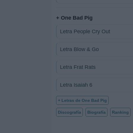
+ One Bad Pig
Letra People Cry Out
Letra Blow & Go
Letra Frat Rats
Letra Isaiah 6
+ Letras de One Bad Pig
Discografía
Biografía
Ranking