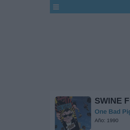
SWINE 
One Bad Pi
Año: 1990