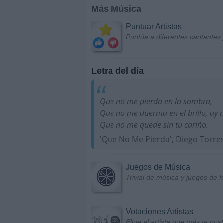
Más Música
Puntuar Artistas
Puntúa a diferentes cantantes 
Letra del día
Que no me pierda en la sombra,
Que no me duerma en el brillo, ay 
Que no me quede sin tu cariño.
'Que No Me Pierda', Diego Torre
Juegos de Música
Trivial de música y juegos de f
Votaciones Artistas
Elige al artista que más te gu