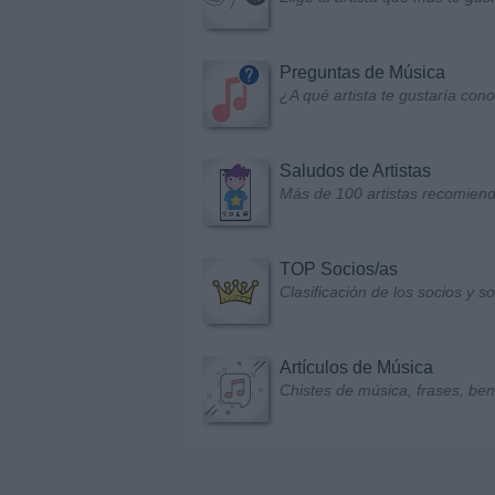
Preguntas de Música
¿A qué artista te gustaría con
Saludos de Artistas
Más de 100 artistas recomiend
TOP Socios/as
Clasificación de los socios y 
Artículos de Música
Chistes de música, frases, bene