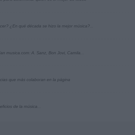
ocer? ¿En qué década se hizo la mejor música?...
an musica.com: A. Sanz, Bon Jovi, Camila...
socias que más colaboran en la página
ficios de la música...