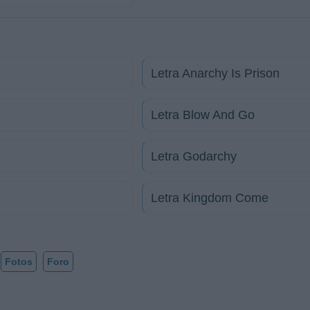
Letra Anarchy Is Prison
Letra Blow And Go
Letra Godarchy
Letra Kingdom Come
Fotos
Foro