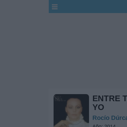
ENTRE T
YO
Rocío Dúrc
Año: 2014