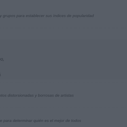
y grupos para establecer sus índices de popularidad
no,
s
otos distorsionadas y borrosas de artistas
ste para determinar quién es el mejor de todos