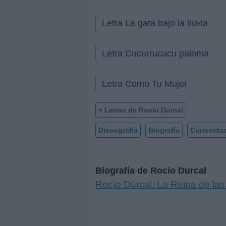
Letra La gata bajo la lluvia
Letra Cucurrucucu paloma
Letra Como Tu Mujer
+ Letras de Rocío Dúrcal
Discografía
Biografía
Curiosida
Biografía de Rocio Durcal
Rocío Dúrcal: La Reina de la