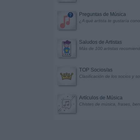
Preguntas de Música
¿A qué artista te gustaría con
Saludos de Artistas
Más de 100 artistas recomiend
TOP Socios/as
Clasificación de los socios y 
Artículos de Música
Chistes de música, frases, bene