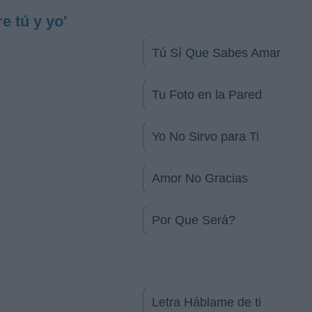
e tú y yo'
Tú Sí Que Sabes Amar
Tu Foto en la Pared
Yo No Sirvo para Ti
Amor No Gracias
Por Que Será?
Letra Háblame de ti