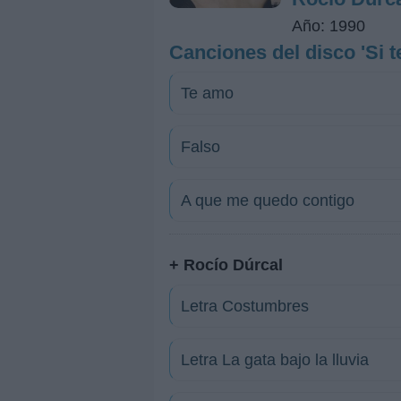
Año: 1990
Canciones del disco 'Si t
Te amo
Falso
A que me quedo contigo
+ Rocío Dúrcal
Letra Costumbres
Letra La gata bajo la lluvia