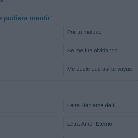
e pudiera mentir'
Por tu maldad
Se me fue olvidando
Me duele que así te vayas
Letra Háblame de ti
Letra Amor Eterno