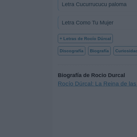
Letra Cucurrucucu paloma
Letra Como Tu Mujer
+ Letras de Rocío Dúrcal
Discografía
Biografía
Curiosida
Biografía de Rocio Durcal
Rocío Dúrcal: La Reina de la