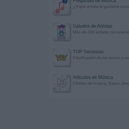
Preguntas de Música
¿A qué artista te gustaría con
Saludos de Artistas
Más de 100 artistas recomiend
TOP Socios/as
Clasificación de los socios y 
Artículos de Música
Chistes de música, frases, bene