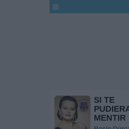
SI TE
PUDIER
MENTIR
Rocío Dúrc