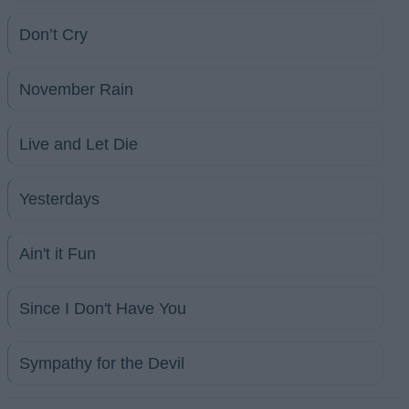
Don’t Cry
November Rain
Live and Let Die
Yesterdays
Ain't it Fun
Since I Don't Have You
Sympathy for the Devil