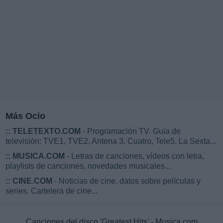
Más Ocio
::
TELETEXTO.COM
- Programación TV. Guía de
televisión: TVE1, TVE2, Antena 3, Cuatro, Tele5, La Sexta...
::
MUSICA.COM
- Letras de canciones, vídeos con letra,
playlists de canciones, novedades musicales...
::
CINE.COM
- Noticias de cine, datos sobre películas y
series. Cartelera de cine...
Canciones del disco 'Greatest Hits' - Musica.com