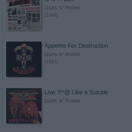
Guns N' Roses
(1988)
Appetite For Destruction
Guns N' Roses
(1987)
Live ?!*@ Like a Suicide
Guns N' Roses