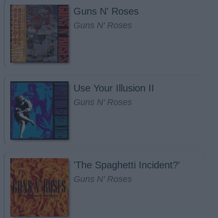
Guns N' Roses
Guns N' Roses
Use Your Illusion II
Guns N' Roses
'The Spaghetti Incident?'
Guns N' Roses