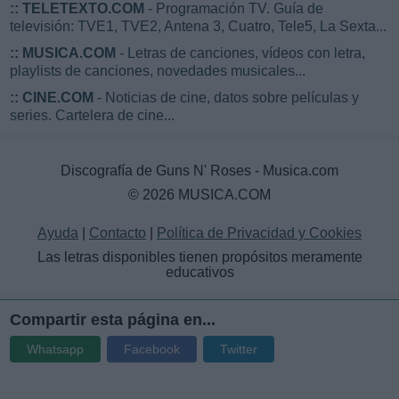
::
TELETEXTO.COM
- Programación TV. Guía de
televisión: TVE1, TVE2, Antena 3, Cuatro, Tele5, La Sexta...
::
MUSICA.COM
- Letras de canciones, vídeos con letra,
playlists de canciones, novedades musicales...
::
CINE.COM
- Noticias de cine, datos sobre películas y
series. Cartelera de cine...
Discografía de Guns N' Roses - Musica.com
© 2026 MUSICA.COM
Ayuda
|
Contacto
|
Política de Privacidad y Cookies
Las letras disponibles tienen propósitos meramente
educativos
Compartir esta página en...
Whatsapp
Facebook
Twitter