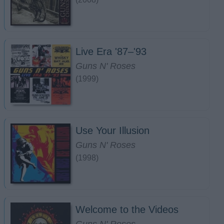
Live Era '87–'93
Guns N' Roses
(1999)
Use Your Illusion
Guns N' Roses
(1998)
Welcome to the Videos