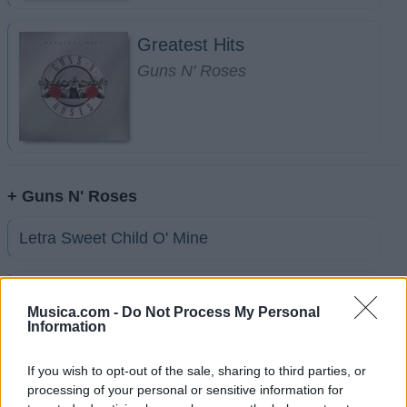
Greatest Hits
Guns N' Roses
+ Guns N' Roses
Letra Sweet Child O' Mine
Letra Patience (en español)
Musica.com -
Do Not Process My Personal
Information
Letra Knockin On Heavens Door (en español)
If you wish to opt-out of the sale, sharing to third parties, or
processing of your personal or sensitive information for
Letra November Rain