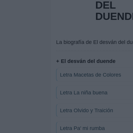
DEL
DUEND
La biografía de El desván del d
+ El desván del duende
Letra Macetas de Colores
Letra La niña buena
Letra Olvido y Traición
Letra Pa' mi rumba