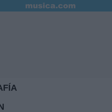
AFÍA
N