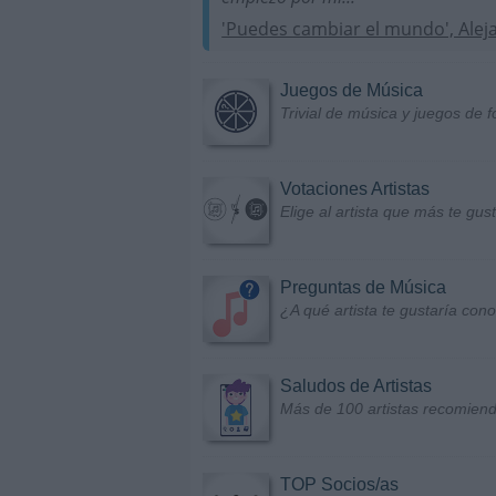
'Puedes cambiar el mundo', Alej
Juegos de Música
Trivial de música y juegos de f
Votaciones Artistas
Elige al artista que más te gu
Preguntas de Música
¿A qué artista te gustaría con
Saludos de Artistas
Más de 100 artistas recomiend
TOP Socios/as