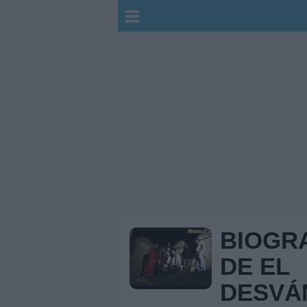
BIOGR
DE EL
DESVÁ