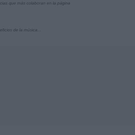
socias que más colaboran en la página
ficios de la música...