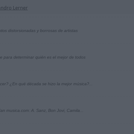
andro Lerner
otos distorsionadas y borrosas de artistas
ste para determinar quién es el mejor de todos
ocer? ¿En qué década se hizo la mejor música?...
an musica.com: A. Sanz, Bon Jovi, Camila...