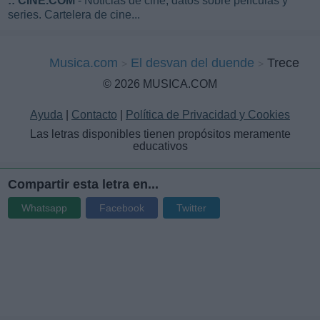
::
CINE.COM
- Noticias de cine, datos sobre películas y
series. Cartelera de cine...
Musica.com
El desvan del duende
Trece
© 2026 MUSICA.COM
Ayuda
|
Contacto
|
Política de Privacidad y Cookies
Las letras disponibles tienen propósitos meramente
educativos
Compartir esta letra en...
Whatsapp
Facebook
Twitter