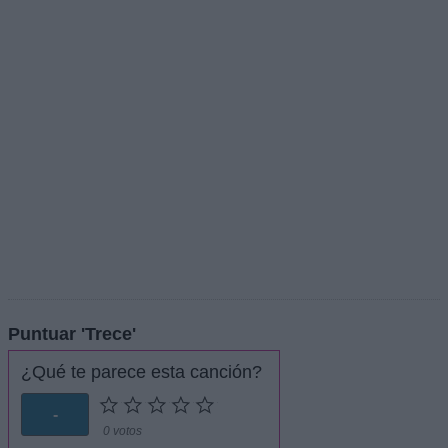
Puntuar 'Trece'
¿Qué te parece esta canción?
-
0 votos