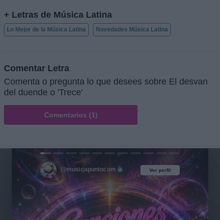
+ Letras de Música Latina
Lo Mejor de la Música Latina
Novedades Música Latina
Comentar Letra
Comenta o pregunta lo que desees sobre El desvan
del duende o 'Trece'
Comentarios (1)
@musicapuntocom
Ver perfil
Ver perfil