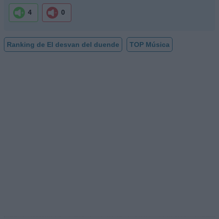
4
0
Ranking de El desvan del duende
TOP Música