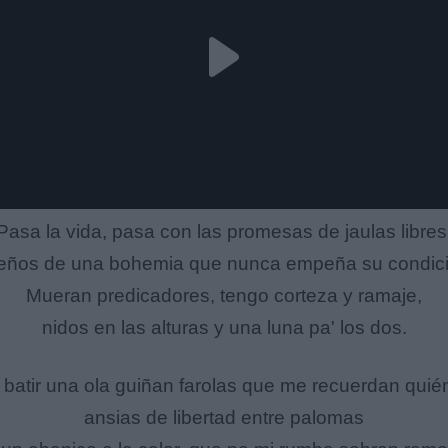
Pasa la vida, pasa con las promesas de jaulas libres
eños de una bohemia que nunca empeña su condici
Mueran predicadores, tengo corteza y ramaje,
nidos en las alturas y una luna pa' los dos.
 batir una ola guiñan farolas que me recuerdan quién
ansias de libertad entre palomas