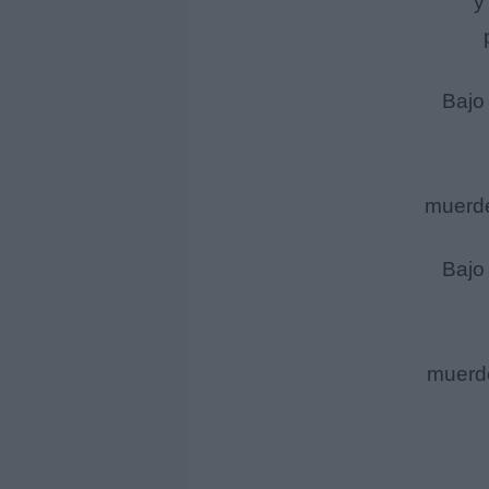
y
Bajo
muerde
Bajo
muerde