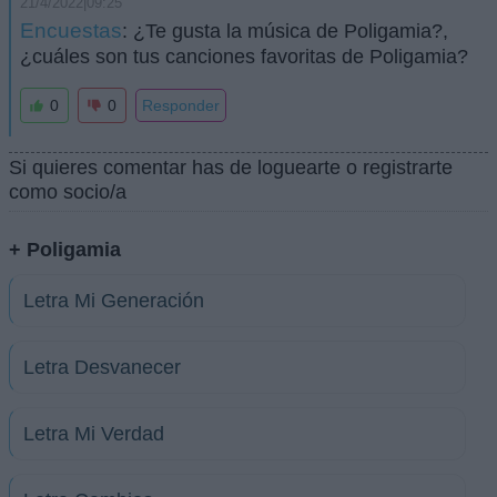
21/4/2022|09:25
Encuestas
: ¿Te gusta la música de Poligamia?,
¿cuáles son tus canciones favoritas de Poligamia?
0
0
Responder
Si quieres comentar has de loguearte o registrarte
como socio/a
+ Poligamia
Letra Mi Generación
Letra Desvanecer
Letra Mi Verdad