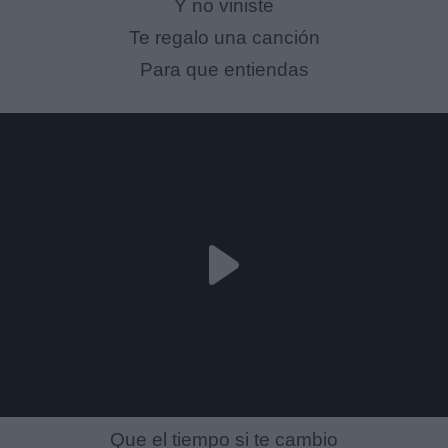
Y no viniste
Te regalo una canción
Para que entiendas
Que el tiempo si te cambio