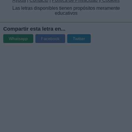
Ayuda
|
Contacto
|
Política de Privacidad y Cookies
Las letras disponibles tienen propósitos meramente
educativos
Compartir esta letra en...
Whatsapp
Facebook
Twitter