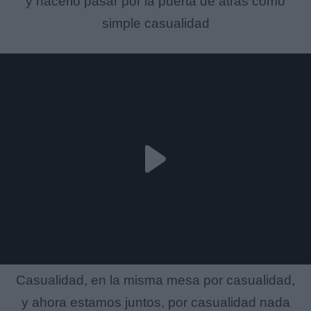
y hacerlo pasar por la puerta de atrás como
simple casualidad
Casualidad, en la misma mesa por casualidad,
y ahora estamos juntos, por casualidad nada