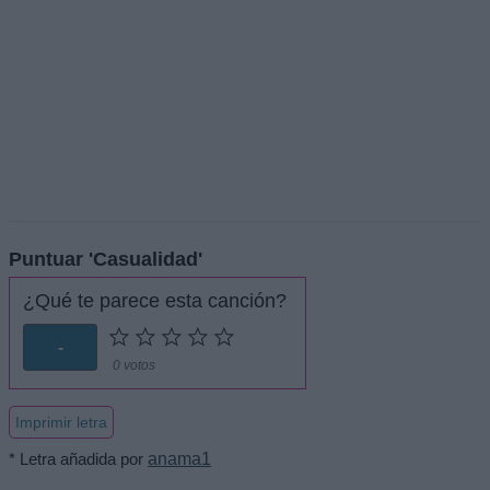
Puntuar 'Casualidad'
¿Qué te parece esta canción?
-
0 votos
Imprimir letra
* Letra añadida por
anama1