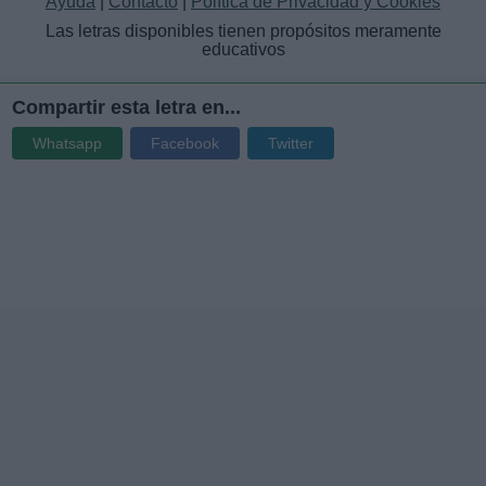
Ayuda
|
Contacto
|
Política de Privacidad y Cookies
Las letras disponibles tienen propósitos meramente
educativos
Compartir esta letra en...
Whatsapp
Facebook
Twitter