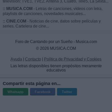
televisión: TVE1, TVE2, Antena 3, Cuatro, Tele5, La Sexta...
::
MUSICA.COM
- Letras de canciones, vídeos con letra,
playlists de canciones, novedades musicales...
::
CINE.COM
- Noticias de cine, datos sobre películas y
series. Cartelera de cine...
Foro de Cantando por un Sueño - Musica.com
© 2026 MUSICA.COM
Ayuda
|
Contacto
|
Política de Privacidad y Cookies
Las letras disponibles tienen propósitos meramente
educativos
Compartir esta página en...
Whatsapp
Facebook
Twitter