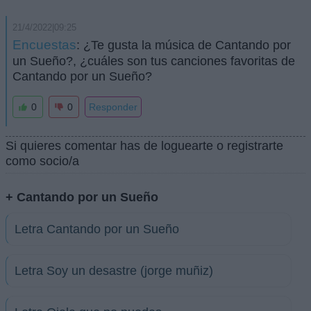
21/4/2022|09:25
Encuestas
: ¿Te gusta la música de Cantando por
un Sueño?, ¿cuáles son tus canciones favoritas de
Cantando por un Sueño?
0
0
Responder
Si quieres comentar has de loguearte o registrarte
como socio/a
+ Cantando por un Sueño
Letra Cantando por un Sueño
Letra Soy un desastre (jorge muñiz)