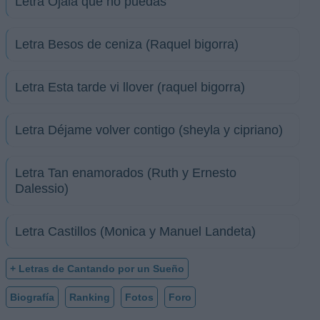
Letra Ojala que no puedas
Letra Besos de ceniza (Raquel bigorra)
Letra Esta tarde vi llover (raquel bigorra)
Letra Déjame volver contigo (sheyla y cipriano)
Letra Tan enamorados (Ruth y Ernesto
Dalessio)
Letra Castillos (Monica y Manuel Landeta)
+ Letras de Cantando por un Sueño
Biografía
Ranking
Fotos
Foro