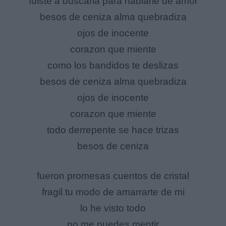
fuiste a buscarla para hablarle de amor
besos de ceniza alma quebradiza
ojos de inocente
corazon que miente
como los bandidos te deslizas
besos de ceniza alma quebradiza
ojos de inocente
corazon que miente
todo derrepente se hace trizas
besos de ceniza
fueron promesas cuentos de cristal
fragil tu modo de amarrarte de mi
lo he visto todo
no me puedes mentir