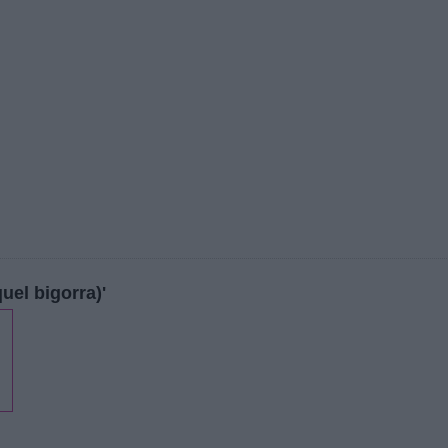
uel bigorra)'