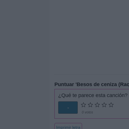
Puntuar 'Besos de ceniza (Raq
¿Qué te parece esta canción?
-
0 votos
Imprimir letra