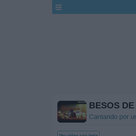
BESOS DE
Cantando por u
Ver vídeo con letra