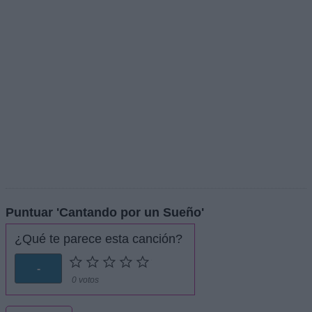
Puntuar 'Cantando por un Sueño'
¿Qué te parece esta canción?
-
0 votos