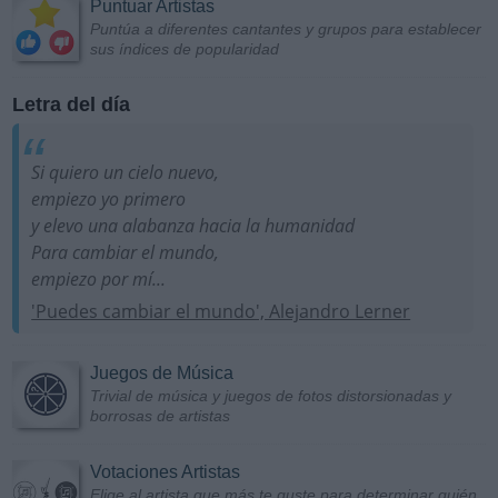
Puntuar Artistas
Puntúa a diferentes cantantes y grupos para establecer
sus índices de popularidad
Letra del día
Si quiero un cielo nuevo,
empiezo yo primero
y elevo una alabanza hacia la humanidad
Para cambiar el mundo,
empiezo por mí...
'Puedes cambiar el mundo', Alejandro Lerner
Juegos de Música
Trivial de música y juegos de fotos distorsionadas y
borrosas de artistas
Votaciones Artistas
Elige al artista que más te guste para determinar quién