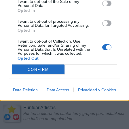
I want to opt-out of the Sale of my
Personal Data.
Opted In
I want to opt-out of processing my
Personal Data for Targeted Advertising.
Opted In
I want to opt-out of Collection, Use,
Retention, Sale, and/or Sharing of my
Personal Data that Is Unrelated with the
Purposes for which it was collected.
Opted Out
CONFIRM
Data Deletion
Data Access
Privacidad y Cookies
Más Música
Puntuar Artistas
Puntúa a diferentes cantantes y grupos para establecer
sus índices de popularidad