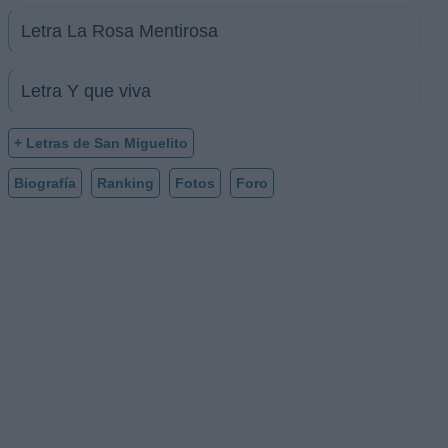
Letra La Rosa Mentirosa
Letra Y que viva
+ Letras de San Miguelito
Biografía
Ranking
Fotos
Foro