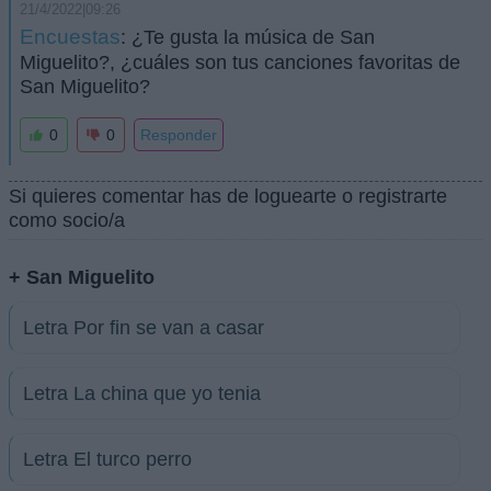
21/4/2022|09:26
Encuestas
: ¿Te gusta la música de San
Miguelito?, ¿cuáles son tus canciones favoritas de
San Miguelito?
0
0
Responder
Si quieres comentar has de loguearte o registrarte
como socio/a
+ San Miguelito
Letra Por fin se van a casar
Letra La china que yo tenia
Letra El turco perro