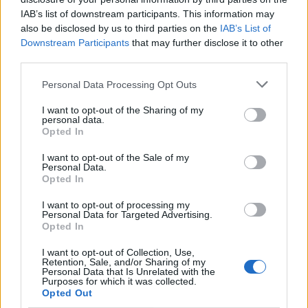
¿Apoyar a San Miguelito?
IAB’s list of downstream participants. This information may
also be disclosed by us to third parties on the
IAB’s List of
9
0
Downstream Participants
that may further disclose it to other
third parties.
Ranking de San Miguelito
TOP Música
Personal Data Processing Opt Outs
I want to opt-out of the Sharing of my
personal data.
Opted In
I want to opt-out of the Sale of my
Personal Data.
Opted In
I want to opt-out of processing my
Personal Data for Targeted Advertising.
Opted In
I want to opt-out of Collection, Use,
Retention, Sale, and/or Sharing of my
Personal Data that Is Unrelated with the
Purposes for which it was collected.
Opted Out