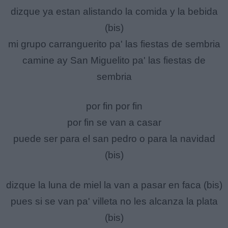
dizque ya estan alistando la comida y la bebida
(bis)
mi grupo carranguerito pa' las fiestas de sembria
camine ay San Miguelito pa' las fiestas de
sembria
por fin por fin
por fin se van a casar
puede ser para el san pedro o para la navidad
(bis)
dizque la luna de miel la van a pasar en faca (bis)
pues si se van pa' villeta no les alcanza la plata
(bis)