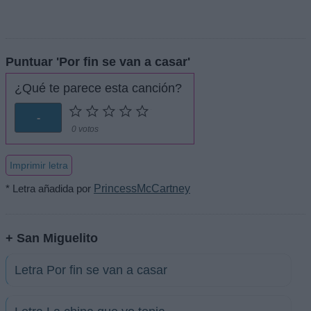
Puntuar 'Por fin se van a casar'
¿Qué te parece esta canción?
-
0 votos
Imprimir letra
* Letra añadida por
PrincessMcCartney
+ San Miguelito
Letra Por fin se van a casar