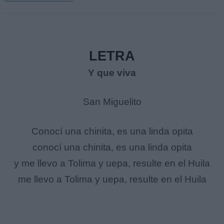
LETRA
Y que viva
San Miguelito
Conocí una chinita, es una linda opita
conocí una chinita, es una linda opita
y me llevo a Tolima y uepa, resulte en el Huila
me llevo a Tolima y uepa, resulte en el Huila