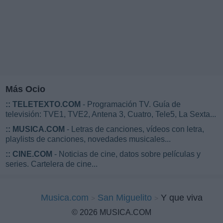
Más Ocio
::
TELETEXTO.COM
- Programación TV. Guía de
televisión: TVE1, TVE2, Antena 3, Cuatro, Tele5, La Sexta...
::
MUSICA.COM
- Letras de canciones, vídeos con letra,
playlists de canciones, novedades musicales...
::
CINE.COM
- Noticias de cine, datos sobre películas y
series. Cartelera de cine...
Musica.com
San Miguelito
Y que viva
© 2026 MUSICA.COM