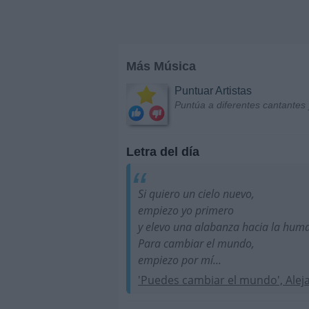
Más Música
Puntuar Artistas
Puntúa a diferentes cantantes 
Letra del día
Si quiero un cielo nuevo,
empiezo yo primero
y elevo una alabanza hacia la hum
Para cambiar el mundo,
empiezo por mí...
'Puedes cambiar el mundo', Alej