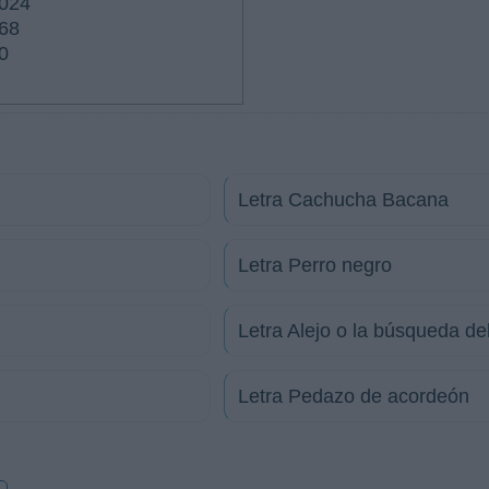
024
68
0
Letra Cachucha Bacana
Letra Perro negro
Letra Alejo o la búsqueda de
Letra Pedazo de acordeón