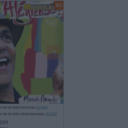
1/1
o de las fotos borrosas
JUGAR
o de las fotos distorsionadas
JUGAR
200