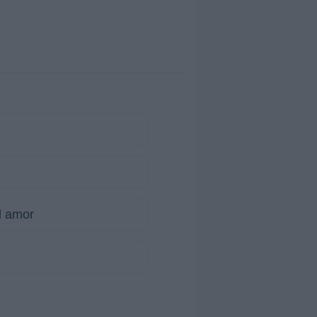
l amor