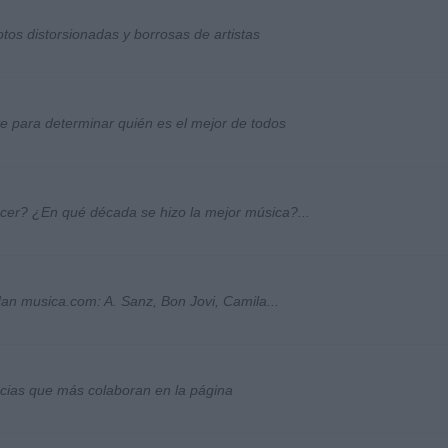
otos distorsionadas y borrosas de artistas
ste para determinar quién es el mejor de todos
ocer? ¿En qué década se hizo la mejor música?...
an musica.com: A. Sanz, Bon Jovi, Camila...
socias que más colaboran en la página