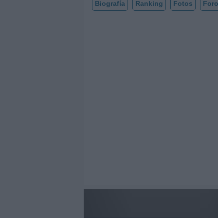
Biografía
Ranking
Fotos
For