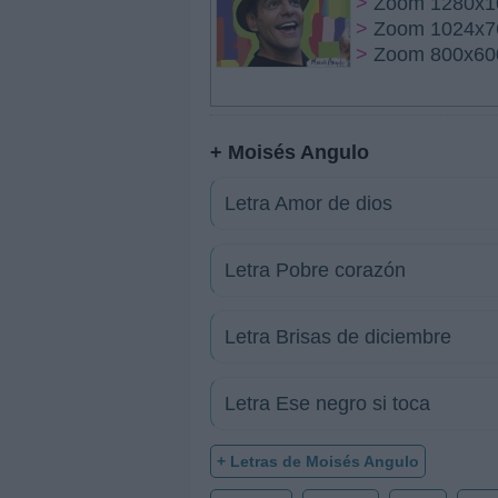
>
Zoom 1280x1
>
Zoom 1024x7
>
Zoom 800x60
+ Moisés Angulo
Letra Amor de dios
Letra Pobre corazón
Letra Brisas de diciembre
Letra Ese negro si toca
+ Letras de Moisés Angulo