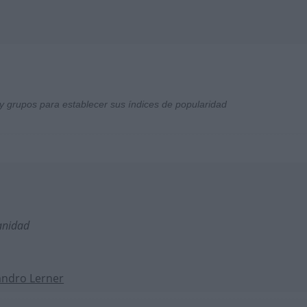
y grupos para establecer sus índices de popularidad
anidad
andro Lerner