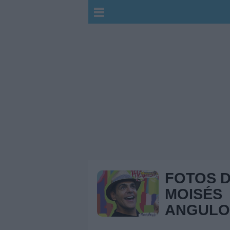
FOTOS 
MOISÉS
ANGULO