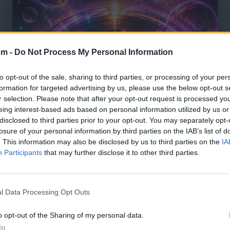
om -
Do Not Process My Personal Information
to opt-out of the sale, sharing to third parties, or processing of your per
formation for targeted advertising by us, please use the below opt-out s
r selection. Please note that after your opt-out request is processed y
eing interest-based ads based on personal information utilized by us or
disclosed to third parties prior to your opt-out. You may separately opt-
losure of your personal information by third parties on the IAB’s list of
. This information may also be disclosed by us to third parties on the
IA
Participants
that may further disclose it to other third parties.
l Data Processing Opt Outs
🪐🚀 Canciones para Ver las Estrellas:
o opt-out of the Sharing of my personal data.
Psicodelia y Space Rock 🎸✨
🌌🚀 Viaje intergaláctico: la mejor selección de
In