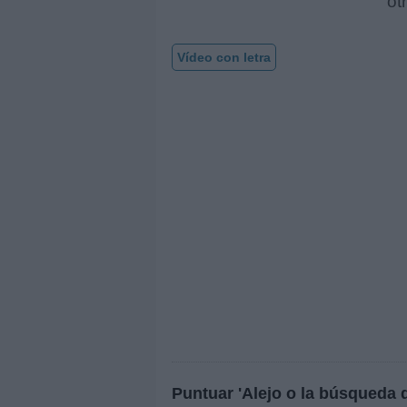
ot
Vídeo con letra
Puntuar 'Alejo o la búsqueda 