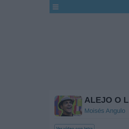
ALEJO O 
Moisés Angulo
Ver vídeo con letra