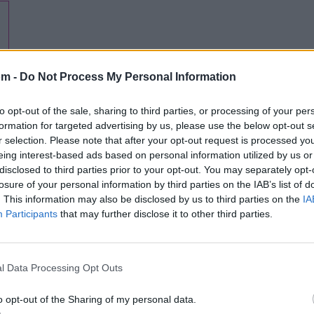
om -
Do Not Process My Personal Information
to opt-out of the sale, sharing to third parties, or processing of your per
formation for targeted advertising by us, please use the below opt-out s
r selection. Please note that after your opt-out request is processed y
eing interest-based ads based on personal information utilized by us or
disclosed to third parties prior to your opt-out. You may separately opt-
losure of your personal information by third parties on the IAB’s list of
Letra Cachucha Bacana
. This information may also be disclosed by us to third parties on the
IA
Participants
that may further disclose it to other third parties.
Letra Brisas de diciembre
l Data Processing Opt Outs
amor
Letra Ese negro si toca
o opt-out of the Sharing of my personal data.