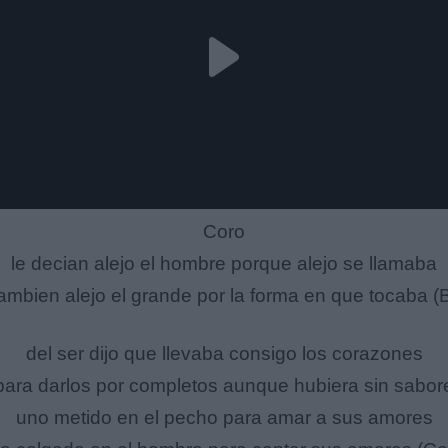
Coro
le decian alejo el hombre porque alejo se llamaba
tambien alejo el grande por la forma en que tocaba (B
del ser dijo que llevaba consigo los corazones
para darlos por completos aunque hubiera sin sabor
uno metido en el pecho para amar a sus amores