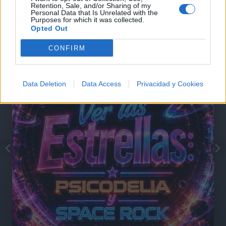
Retention, Sale, and/or Sharing of my
Personal Data that Is Unrelated with the
@musicapuntocom
Purposes for which it was collected.
Ver perfil
Ver perfil
Opted Out
CONFIRM
Data Deletion
Data Access
Privacidad y Cookies