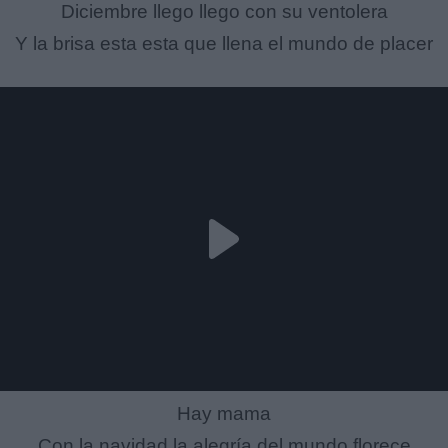
Diciembre llego llego con su ventolera
Y la brisa esta esta que llena el mundo de placer
Hay mama
Con la navidad la alegría del mundo florece