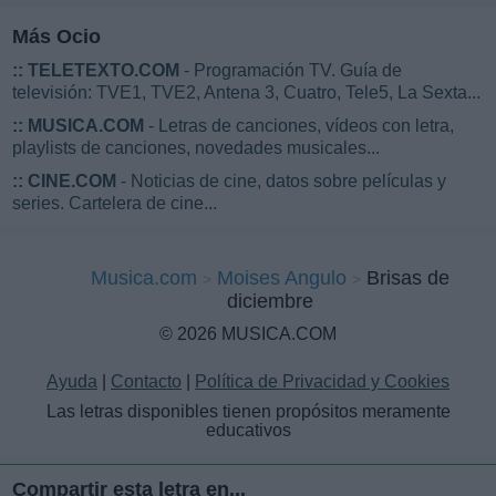
Más Ocio
::
TELETEXTO.COM
- Programación TV. Guía de
televisión: TVE1, TVE2, Antena 3, Cuatro, Tele5, La Sexta...
::
MUSICA.COM
- Letras de canciones, vídeos con letra,
playlists de canciones, novedades musicales...
::
CINE.COM
- Noticias de cine, datos sobre películas y
series. Cartelera de cine...
Musica.com
Moises Angulo
Brisas de
diciembre
© 2026 MUSICA.COM
Ayuda
|
Contacto
|
Política de Privacidad y Cookies
Las letras disponibles tienen propósitos meramente
educativos
Compartir esta letra en...