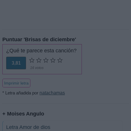
Puntuar 'Brisas de diciembre'
¿Qué te parece esta canción?
3,81
16 votos
Imprimir letra
* Letra añadida por
natachamas
+ Moises Angulo
Letra Amor de dios