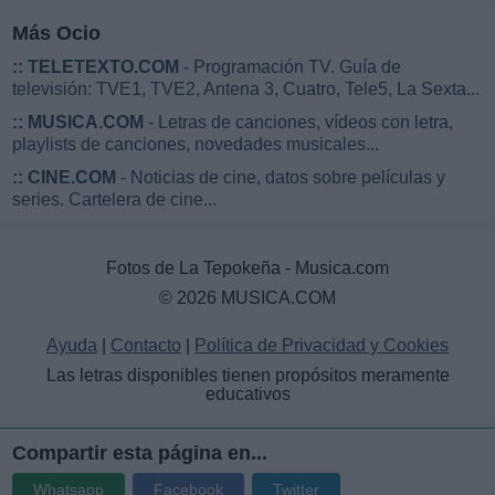
Más Ocio
::
TELETEXTO.COM
- Programación TV. Guía de
televisión: TVE1, TVE2, Antena 3, Cuatro, Tele5, La Sexta...
::
MUSICA.COM
- Letras de canciones, vídeos con letra,
playlists de canciones, novedades musicales...
::
CINE.COM
- Noticias de cine, datos sobre películas y
series. Cartelera de cine...
Fotos de La Tepokeña - Musica.com
© 2026 MUSICA.COM
Ayuda
|
Contacto
|
Política de Privacidad y Cookies
Las letras disponibles tienen propósitos meramente
educativos
Compartir esta página en...
Whatsapp
Facebook
Twitter