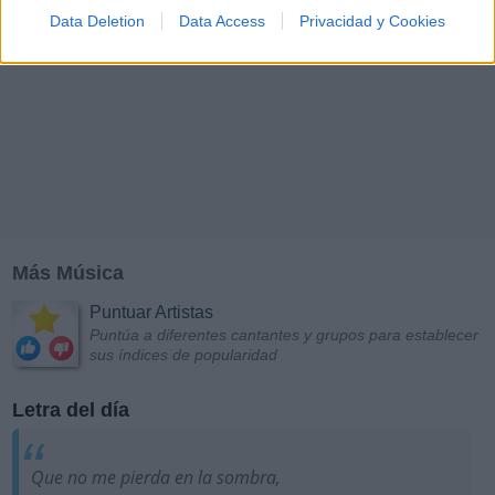
Data Deletion
Data Access
Privacidad y Cookies
Más Música
Puntuar Artistas
Puntúa a diferentes cantantes y grupos para establecer
sus índices de popularidad
Letra del día
Que no me pierda en la sombra,