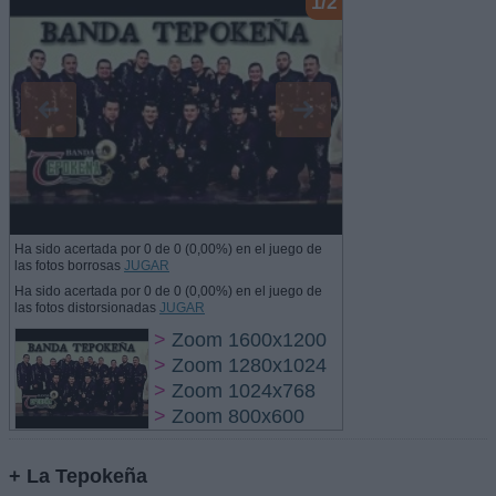
1/2
Ha sido acertada por 0 de 0 (0,00%) en el juego de
las fotos borrosas
JUGAR
Ha sido acertada por 0 de 0 (0,00%) en el juego de
las fotos distorsionadas
JUGAR
>
Zoom 1600x1200
>
Zoom 1280x1024
>
Zoom 1024x768
>
Zoom 800x600
+ La Tepokeña