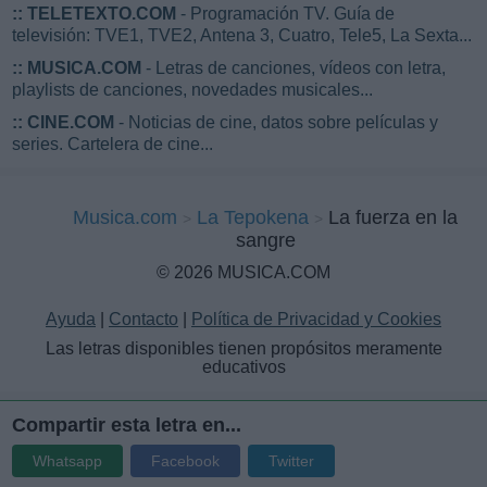
::
TELETEXTO.COM
- Programación TV. Guía de
televisión: TVE1, TVE2, Antena 3, Cuatro, Tele5, La Sexta...
::
MUSICA.COM
- Letras de canciones, vídeos con letra,
playlists de canciones, novedades musicales...
::
CINE.COM
- Noticias de cine, datos sobre películas y
series. Cartelera de cine...
Musica.com
La Tepokena
La fuerza en la
sangre
© 2026 MUSICA.COM
Ayuda
|
Contacto
|
Política de Privacidad y Cookies
Las letras disponibles tienen propósitos meramente
educativos
Compartir esta letra en...
Whatsapp
Facebook
Twitter