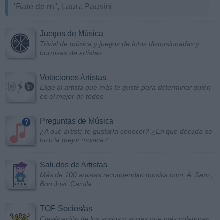
'Fíate de mí', Laura Pausini
Juegos de Música
Trivial de música y juegos de fotos distorsionadas y
borrosas de artistas
Votaciones Artistas
Elige al artista que más te guste para determinar quién
es el mejor de todos
Preguntas de Música
¿A qué artista te gustaría conocer? ¿En qué década se
hizo la mejor música?...
Saludos de Artistas
Más de 100 artistas recomiendan musica.com: A. Sanz,
Bon Jovi, Camila...
TOP Socios/as
Clasificación de los socios y socias que más colaboran