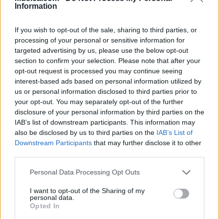
Information
If you wish to opt-out of the sale, sharing to third parties, or
processing of your personal or sensitive information for
targeted advertising by us, please use the below opt-out
section to confirm your selection. Please note that after your
opt-out request is processed you may continue seeing
interest-based ads based on personal information utilized by
us or personal information disclosed to third parties prior to
your opt-out. You may separately opt-out of the further
disclosure of your personal information by third parties on the
Comentar Letra
IAB’s list of downstream participants. This information may
Comenta o pregunta lo que desees sobre La
also be disclosed by us to third parties on the
IAB’s List of
Tepokena o 'Chiquita Bonita'
Downstream Participants
that may further disclose it to other
third parties.
Comentarios (1)
Personal Data Processing Opt Outs
I want to opt-out of the Sharing of my
personal data.
Opted In
@musicapuntocom
Ver perfil
Ver perfil