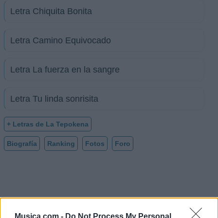
Letra Chiquita Bonita
Letra Camino Equivocado
Letra La fuerza en la sangre
Letra Tu linda sonrisita
+ Letras de La Tepokena
Biografía
Ranking
Fotos
Foro
Musica.com -
Do Not Process My Personal