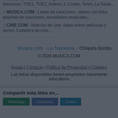
televisión: TVE1, TVE2, Antena 3, Cuatro, Tele5, La Sexta...
::
MUSICA.COM
- Letras de canciones, vídeos con letra,
playlists de canciones, novedades musicales...
::
CINE.COM
- Noticias de cine, datos sobre películas y
series. Cartelera de cine...
Musica.com
La Tepokena
Chiquita Bonita
© 2026 MUSICA.COM
Ayuda
|
Contacto
|
Política de Privacidad y Cookies
Las letras disponibles tienen propósitos meramente
educativos
Compartir esta letra en...
Whatsapp
Facebook
Twitter