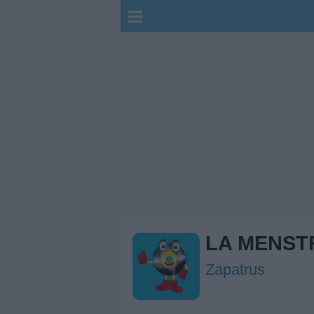
LA MENST
Zapatrus