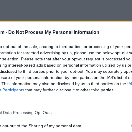
om -
Do Not Process My Personal Information
to opt-out of the sale, sharing to third parties, or processing of your per
formation for targeted advertising by us, please use the below opt-out s
r selection. Please note that after your opt-out request is processed y
eing interest-based ads based on personal information utilized by us or
disclosed to third parties prior to your opt-out. You may separately opt-
losure of your personal information by third parties on the IAB’s list of
mamá sangre ...
. This information may also be disclosed by us to third parties on the
IA
Participants
that may further disclose it to other third parties.
l Data Processing Opt Outs
o opt-out of the Sharing of my personal data.