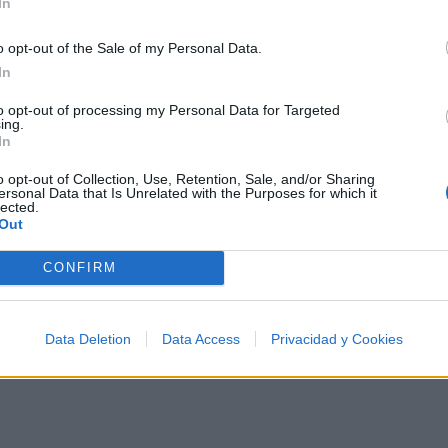
In
o opt-out of the Sale of my Personal Data.
In
to opt-out of processing my Personal Data for Targeted
ing.
In
o opt-out of Collection, Use, Retention, Sale, and/or Sharing
ersonal Data that Is Unrelated with the Purposes for which it
lected.
Out
CONFIRM
Data Deletion
Data Access
Privacidad y Cookies