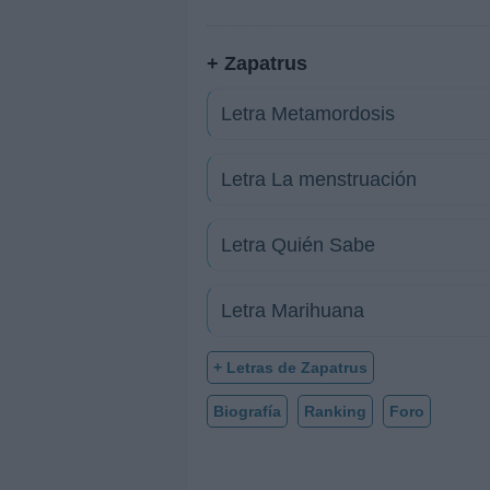
+ Zapatrus
Letra Metamordosis
Letra La menstruación
Letra Quién Sabe
Letra Marihuana
+ Letras de Zapatrus
Biografía
Ranking
Foro